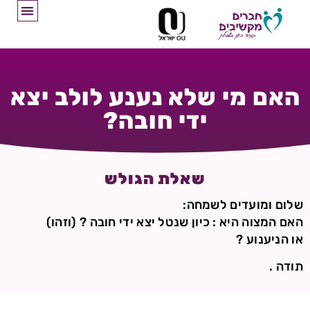
האם מי שלא נענע לולב יצא
ידי חובה?
שאלת הגולש
שלום ומועדים לשמחה:
האם המצוה היא : כיון שנטל יצא ידי חובה ? (וזהו)
או הניענוע ?
תודה .