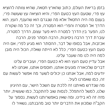
בזמן בריאת העולם, כתוב שהארץ חטאה, שהיא צוותה להוציא
עץ פרי, שטעם העץ כטעם הפרי, והיא הוציאה עץ שעושה פרי,
בעצם מה היה החטא? אלא מה שנגרם הוא שהענף, העץ, הוא
הדרך אל המטרה והפרי הוא המטרה, וכך זה כל מה שקורה
לנו, הפער בין הדרך למטרה היא פער עצום, הדרך למטרה,
עוברת דרך הרבה ניסיונות, הרבה הסתר פנים, הרבה
אכזבות, אבל בסופו של דבר, ההסתר הוא מגיע לפרי, אם היה
טעם העץ כטעם הפרי, כלל לא הייתה שאלה, הכול היה מובן
למה היה לנו מה שעבר עלינו.
אבל עדיין טעם העץ הוא לא כטעם הפרי, ועוברים עלינו
דברים שלכאורה מונעים אותנו, חוסמים אותנו, ואנחנו לא
יודעים למה, אבל אנחנו כן יכולים לשער מה אפשר לעשות עם
זה, כמו שאמרנו לעיל.
מה שנדרש מאיתנו זה ללכת עם השכל הישר, עם ההיגיון
שלנו, למשל להתפלל, לנסות שוב להתקבל, כמו שעשית, יותר
מזה זה לא בידינו, ומה שאין באפשרותנו לעשות, נסמוך על
הקב"ה שמכוון את הדברים יותר טוב מהבנתנו, נשאיר לו