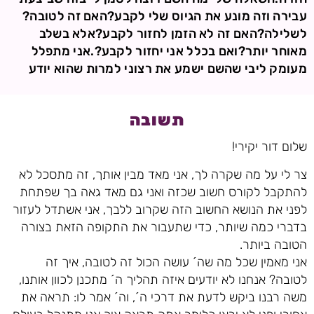
עבירה וזה מונע את הגיוס שלי לקבע?האם זה לטובה?
לשלילה?האם זה לא הזמן לחזור לקבע?אלא בשלב
מאוחר יותר?ואם בכלל אני יחזור לקבע?.אני מתפלל
מעומק ליבי שהשם ישמע את רצוני למרות שהוא יודע
תשובה
שלום דור יקירי!
צר לי על מה שקרה לך, אני מאד מבין אותך, זה מתסכל לא
להתקבל לקורס חשוב שכזה ואני גם מאד גאה בך שפתחת
לפני את הנושא החשוב הזה שקרוב ללבך, אני אשתדל לעזור
בדברי כמה שיותר, כדי שתעבור את התקופה הזאת בצורה
הטובה ביותר.
אני מאמין שכל מה שה´ עושה הכול זה לטובה, איך זה
לטובה? אנחנו לא יודעים איזה תהליך ה´ מתכנן לכוון אותנו,
משה רבנו ביקש לדעת את דרכי ה´, וה´ אמר לו: תראה את