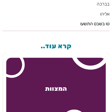
בברכה
אליהו
טו בשבט התשעו
קרא עוד..
המצוות