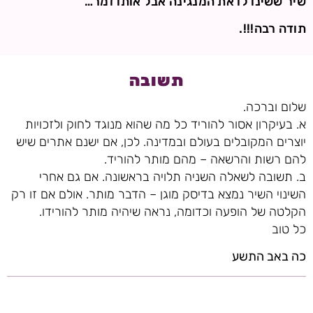
שיר ששינו לו את המנגינה אבל אותו זמר…
תודה רבה!!!.
תשובה
שלום וברכה.
א. בעיקרון אסור להוריד כל מה שהוא מנוגד לחוק ולזכויות
יוצרים המקובלים בעולם ובמדינה. לכן, אם ישנם אתרים שיש
להם רשות והרשאה – מהם מותר להוריד.
ב. תשובה לשאלה השניה תלויה בראשונה. אם גם אחרי
השינוי השיר נמצא בדיסק מוגן – הדבר מותר. אולם אם זו רק
הקלטה של הופעה וכדומה, נראה שיהיה מותר להורידו.
כל טוב
כה באב התשע