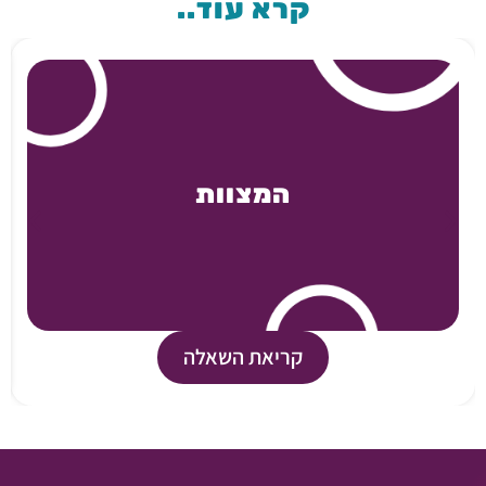
קרא עוד..
המצוות
קריאת השאלה