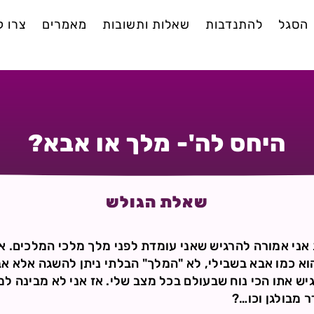
הסגל
להתנדבות
שאלות ותשובות
מאמרים
צרו 
היחס לה'- מלך או אבא?
שאלת הגולש
אני אמורה להרגיש שאני עומדת לפני מלך מלכי המלכים. א
וא כמו אבא בשבילי, לא "המלך" הבלתי ניתן להשגה אלא 
גיש אתו הכי נוח שבעולם בכל מצב שלי. אז אני לא מבינה ל
 מבולגן וכו…?