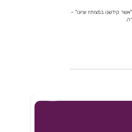
שר קידשנו במצותיו וציונו" –
ה.