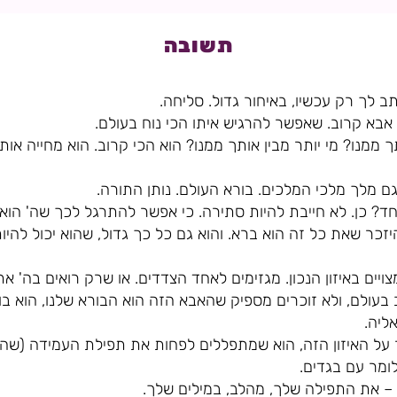
תשובה
ב לך רק עכשיו, באיחור גדול. סליחה.
אבא קרוב. שאפשר להרגיש איתו הכי נוח בעולם.
תך ממנו? מי יותר מבין אותך ממנו? הוא הכי קרוב. הוא מחייה אות
גם מלך מלכי המלכים. בורא העולם. נותן התורה.
? כן. לא חייבת להיות סתירה. כי אפשר להתרגל לכך שה' הוא 
זכר שאת כל זה הוא ברא. והוא גם כל כך גדול, שהוא יכול להיו
ויים באיזון הנכון. מגזימים לאחד הצדדים. או שרק רואים בה' 
בעולם, ולא זוכרים מספיק שהאבא הזה הוא הבורא שלנו, הוא בור
ליה.
על האיזון הזה, הוא שמתפללים לפחות את תפילת העמידה (שהיא
לומר עם בגדים.
– את התפילה שלך, מהלב, במילים שלך.