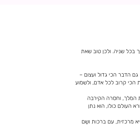
ך בכל שניה. ולכן טוב שאת
גם הדבר הכי גדול ועצום –
ת הכי קרוב לכל אדם, ולשמוע
את המלך, וחסרה הקירבה
א העולם כולו, הוא נתן
 מרכזית, עם ברכות ושֵם