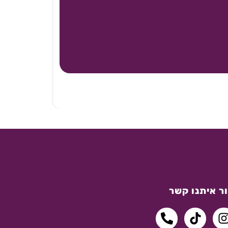
ר איתנו קשר