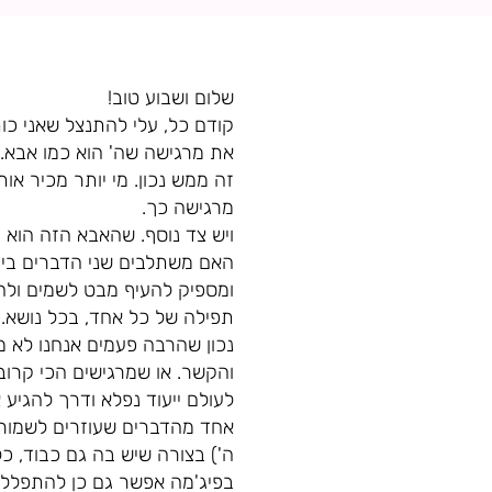
שלום ושבוע טוב!
קודם כל, עלי להתנצל שאני כות
את מרגישה שה' הוא כמו אבא. 
זה ממש נכון. מי יותר מכיר או
מרגישה כך.
ויש צד נוסף. שהאבא הזה הוא 
האם משתלבים שני הדברים ביחד
ומספיק להעיף מבט לשמים ולהי
תפילה של כל אחד, בכל נושא.
נכון שהרבה פעמים אנחנו לא מצ
והקשר. או שמרגישים הכי קרוב 
לעולם ייעוד נפלא ודרך להגיע א
אחד מהדברים שעוזרים לשמור 
ה') בצורה שיש בה גם כבוד, כ
בפיג'מה אפשר גם כן להתפלל 