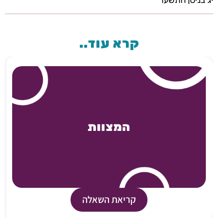
יג בניסן התשעו
קרא עוד..
המצוות
קריאת השאלה