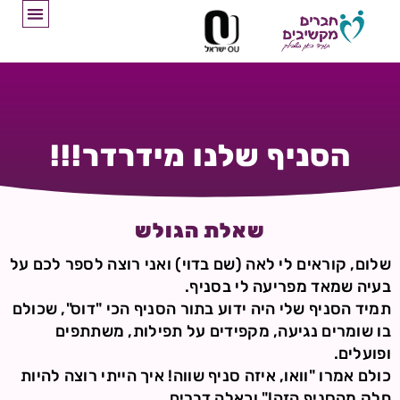
הסניף שלנו מידרדר!!!
שאלת הגולש
שלום, קוראים לי לאה (שם בדוי) ואני רוצה לספר לכם על
בעיה שמאד מפריעה לי בסניף.
תמיד הסניף שלי היה ידוע בתור הסניף הכי "דוס", שכולם
בו שומרים נגיעה, מקפידים על תפילות, משתתפים
ופועלים.
כולם אמרו "וואו, איזה סניף שווה! איך הייתי רוצה להיות
חלק מהסניף הזה!" וכאלה דברים…