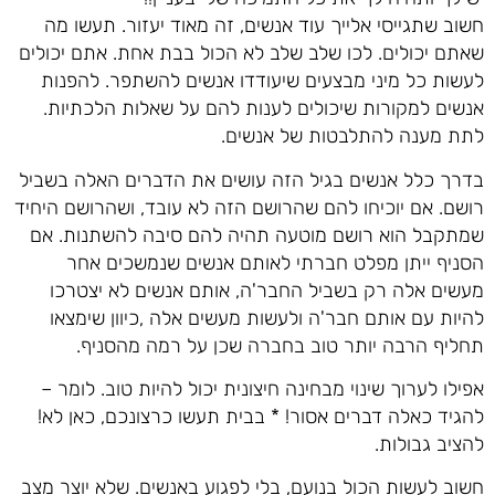
חשוב שתגייסי אלייך עוד אנשים, זה מאוד יעזור. תעשו מה
שאתם יכולים. לכו שלב שלב לא הכול בבת אחת. אתם יכולים
לעשות כל מיני מבצעים שיעודדו אנשים להשתפר. להפנות
אנשים למקורות שיכולים לענות להם על שאלות הלכתיות.
לתת מענה להתלבטות של אנשים.
בדרך כלל אנשים בגיל הזה עושים את הדברים האלה בשביל
רושם. אם יוכיחו להם שהרושם הזה לא עובד, ושהרושם היחיד
שמתקבל הוא רושם מוטעה תהיה להם סיבה להשתנות. אם
הסניף ייתן מפלט חברתי לאותם אנשים שנמשכים אחר
מעשים אלה רק בשביל החבר'ה, אותם אנשים לא יצטרכו
להיות עם אותם חבר'ה ולעשות מעשים אלה ,כיוון שימצאו
תחליף הרבה יותר טוב בחברה שכן על רמה מהסניף.
אפילו לערוך שינוי מבחינה חיצונית יכול להיות טוב. לומר –
להגיד כאלה דברים אסור! * בבית תעשו כרצונכם, כאן לא!
להציב גבולות.
חשוב לעשות הכול בנועם, בלי לפגוע באנשים. שלא יוצר מצב