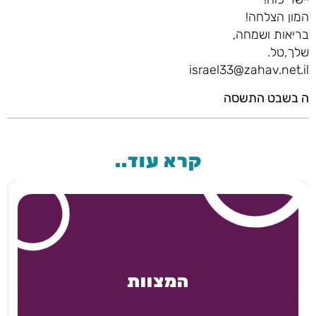
המון הצלחה!
בריאות ושמחה,
שלך,טל.
israel33@zahav.net.il
ה בשבט התשסה
קרא עוד..
המצוות