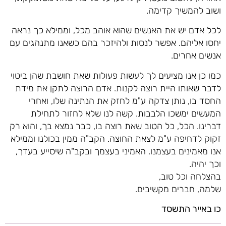
ושוב להמשיך קדימה.
לכל אדם יש את האנשים שהוא אוהב מכל, וממילא כך נראה
יחסו אליהם. אפשר לנסות ולהיזכר בהם כשאנו מתנהגים עם
אנשים אחרים.
כמו כן אנו מציעים לך לעשות פעולות שאת חושבת שהן ביטוי
לדבר שאותו היית רוצה לקנות. אדם הרוצה לתקן את מידת
החסד בו, נותן צדקה ע"מ לחזק את הנתינה שלו, ואחרי
המעשים ימשכו הלבבות. קשה לנו שלא לחזור לתחילת
דברינו. הכל, כל הטוב שאת רוצה בו, כבר נמצא בך, והוא רק
זקוק לדחיפה ע"מ לצאת החוצה. הקב"ה ממין בכולנו וממילא
אנו מאמינים בעצמנו. האמיני בעצמך ובקב"ה שיסייע בעדך,
וכך יהיה.
בהצלחה וכל טוב,
שלמה, חברים מקשיבים.
כו באייר התשסד