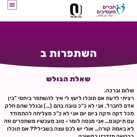
השתפרות ב
שאלת הגולש
שלום וברכה.
רציתי לדעת אם תוכלו ליעץ לי איך להשתפר ביחסי "בין
אדם לחברו", אני לא כ"כ טובה בהם (…) ובגלל שהם חלק
מכל דקה ודקה ביום יום אני לא כ"כ מצליחה להתמודד
עם תיקונם… אני מנסה לומר- טוב מעכשיו משתפרים וזה
לא באמת קורה… אולי יש לכם עצה בשבילי?? אם תוכלו
בבקשה תזדרזו בתשובה….