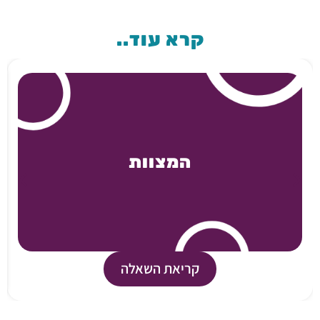
קרא עוד..
המצוות
קריאת השאלה