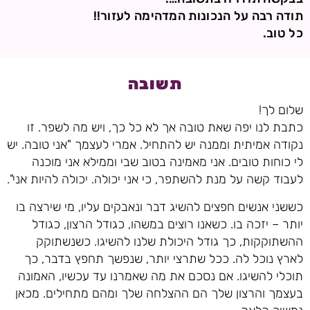
תודה רבה על הנכונות המדהימה לעזור!!
כל טוב.
תשובה
שלום לך!
כתבת לנו יפה שאת טובה אך לא כל כך, ויש מה לשפר. זו
נקודה אמיתית וממנה יש להתחיל. אמרי לעצמך "אני טובה. יש
לי כוחות טובים. אני מאמינה בטוב שבי וממילא אני מוכנה
לעבוד קשה על מנת להשתפר, כי אני יכולה. יכולה להיות אני".
כששני אנשים חפצים להשיג דבר ונאבקים עליו, מי שירצה בו
יותר – יזכה בו. כשאנו רוצים במשהו, כגודל הרצון, כגודל
ההשתוקקות, כך גודל היכולת שלנו להשיגו. כשנשתוקק
לארץ נוכל לה. ככל שתרצי יותר, שנפשך תחפץ בדבר, כך
תוכלי להשיגו. אם נסכם את מה שאמרנו עד עכשיו, האמונה
בעצמך והרצון שלך הם ההצלחה שלך ומהם מתחילים. מכאן