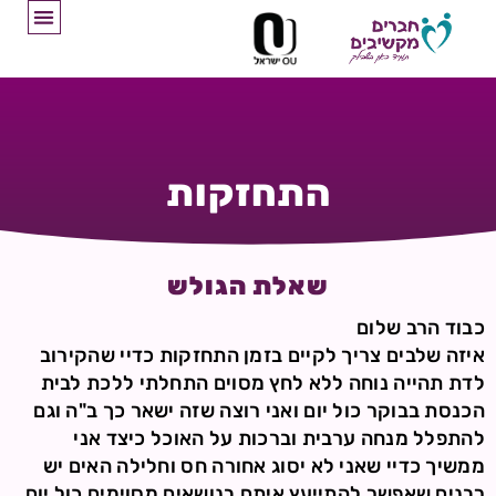
התחזקות
שאלת הגולש
כבוד הרב שלום
איזה שלבים צריך לקיים בזמן התחזקות כדיי שהקירוב
לדת תהייה נוחה ללא לחץ מסוים התחלתי ללכת לבית
הכנסת בבוקר כול יום ואני רוצה שזה ישאר כך ב"ה וגם
להתפלל מנחה ערבית וברכות על האוכל כיצד אני
ממשיך כדיי שאני לא יסוג אחורה חס וחלילה האים יש
רבנים שאפשר להתייעץ איתם בנושאים מסוימים כול יום