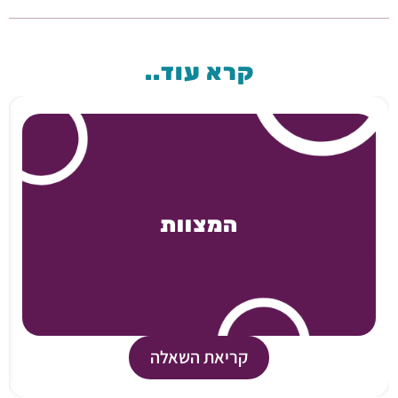
קרא עוד..
המצוות
קריאת השאלה