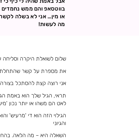
אבל באמת שהיה לי כיף כי 
בווטסאפ והם ממש נחמדים אל
או מין… אני לא בשלה לקשרי
מה לעשות!
שלום לשואלת היקרה וסליחה ע
את מספרת על קשר שהתחלת ליצ
אני רוצה קצת להסתכל בצורה 
תראי, הגיל שלך הוא באמת הגיל
לאט הם משהו או יותר נכון 'מי
הגילוי הזה הוא די 'מרעיש' וה
והגיוני
השאלה היא – מה הלאה. בהחלט 