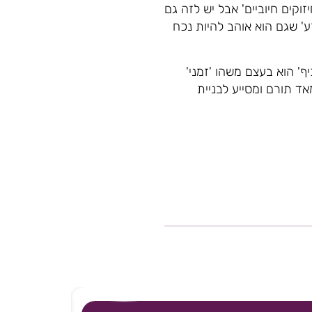
וקים חיוביים' אבל יש לזה גם
רע' שגם הוא אוהב להיות נכח
ף' הוא בעצם משהו 'זמני'
אד תורם ומסייע לבניית