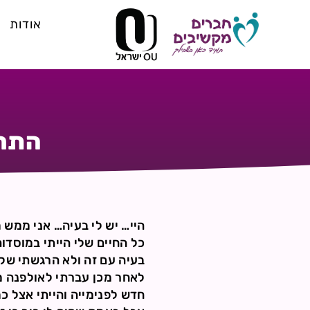
אודות
התחל
היי… יש לי בעיה… אני ממש
כל החיים שלי הייתי במוסדות
בעיה עם זה ולא הרגשתי שקש
לאחר מכן עברתי לאולפנה מ
חדש לפנימייה והייתי אצל כמ