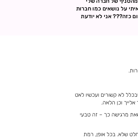
 מהסניף של חברה שלי
יתי על נושאים כמו חברות
ם כזה??? אני לא יודעת
ות.
שבכלל לא קשורים ועכשיו לאט
אלייך וכן הלאה.
 שאת מרגישה כך – זה טבעי
חלט שלא. בכל אופן, רמת