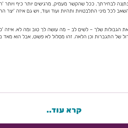
ןנה לבחירתך. ככל שהקשר מעמיק, מרגישים יותר כיף ויותר 'חיז
אב לכל מיני התלבטויות ותהיות ועוד ועוד, ויש גם איזה 'יצר ה
 הגבולות שלך – לשים לב – מה עושה לך טוב ומה לא. איזה 'כי
 גדול של התגברות וכן הלאה. זהו מסלול לא פשוט, אבל הוא מאד מ
קרא עוד..