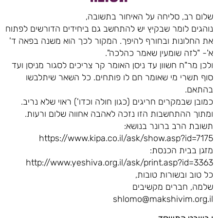
שלום רב, סליחה על האיחור בתשובה,
נוהגים לומר שבקיץ יש להתחשב גם ביחידים הדורשים לפתוח
את החלונות ובחורף להיפך. המקור לכך הוא משנה בפאה ד'
א'- "לזה שומעין שאמר כהלכה".
ולכן מר"ח חשוון עד ניסן האומר קר צריכים לסגור מניסן ועד
סוף תשרי מי שאומר חם לו פותחים. כל השאר שיתלבשו
בהתאם.
כמובן שבמקרים חריגים (כגון חולה וכדו') ראוי שלא נריב.
ומתוך ההתחשבות הזו נזכה לאהבה אחווה שלום ורעות.
תשובת הרב ברונר בנושא:
https://www.kipa.co.il/ask/show.asp?id=7175
מזגן בבית הכנסת:
http://www.yeshiva.org.il/ask/print.asp?id=3363
כל טוב ובשורות טובות,
שלמה, חברים מקשיבים
shlomo@makshivim.org.il