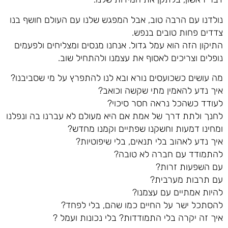
נולדנו עם הרבה טוב, אבל המפגש שלנו עם העולם חושף בנו
צדדים פחות טובים בנפש.
התיקון הזה הוא עמל גדול. אנחנו מנסים ומצליחים ולפעמים
נופלים וצריכים לאסוף את עצמנו ולהתחיל שוב.
מה עושים כשכועסים נורא ובא לנו להתפרץ על מי שסביבנו?
איך נדע להאמין מתי שקשה וכואב?
לעודד כשהכל נראה חסר סיכוי?
לחנך ולתת דרך של אמת אם היא מעולם לא עברנו בה ונפלנו
ומחינו דמעות וחשקנו שפתיים וקמנו מחדש?
איך נדע לאהוב בלי תנאים, בלי שיפוטיות?
להתמודד עם חברה לא טובה?
עם השפעות זרות?
עם תרבות מערבית?
להיות אמתיים עם עצמנו?
להסתכל ישר על החיים כמו שהם, בלי לפחד?
איך זה יקרה בלי התמודדות? בלי נכונות ועמל ?