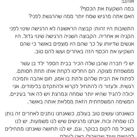
אותם:
במה השקעת את הכסף?
האם אתה מרגיש שמח יותר ממה שהרגשת לפני?
התשובות היו זהות: קבוצה הראשונה לא הרגישה שינוי לפני
הקניה או אחריה. הקבוצה השניה הרגישה שינוי גדול. היו
אנשים שדיווחו על כך שהם היו מוצפים באושר כי שהם
השקיעו את הכסף הזה באחרים ועשו להם טוב.
יש לי חברה שהבן שלה הכיר בבית הספר ילד בן עשר
ממשפחת מצוקה. הם החליטו לקחת אותו תחת חסותם.
לפתוח את הבית שלהם ולתת בו אמון, חום אהבה ותמיכה
רגשית. ולעזור לו להתחיל לקרוא ולהתקדם בלימודים. אני
יכולה להגיד שהיא יותר שמחה ונמרצת ויש לה אור בעיניים.
המשימה המשפחתית הזאת ממלאת אותה באושר.
כשאנחנו עושים טוב בעולם, כשאנחנו נותנים לאחרים זה נותן
לנו שמחה וכוח. אנחנו מרגישים שיש לנו משמעות. יש לנו
בשביל מה לקום בבוקר, וגם, יש לנו תחושה שאנחנו מתחילים
להגשים ייעוד שבשבילו באנו לעולם.