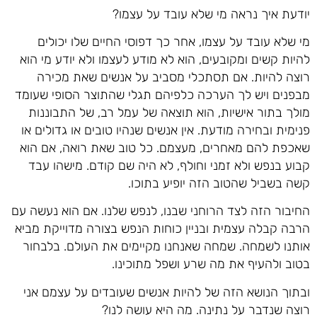
יודעת איך נראה מי שלא עובד על עצמו?
מי שלא עובד על עצמו, אחר כך דפוסי החיים שלו יכולים
להיות קשים ומקובעים, הוא לא מודע לעצמו ולא יודע מי הוא
רוצה להיות. אם תסתכלי מסביב על אנשים שאת מכירה
מבפנים ויש לך הערכה כלפיהם תגלי שהתוצר הסופי שעומד
מולך בתור אישיות, הוא תוצאה של עמל רב, של התבוננות
פנימית ובחירה מודעת. אין אנשים שנהיו טובים או גדולים או
שאכפת להם מאחרים, מעצמם. כל טוב שאת רואה, אם הוא
קבוע בנפש ולא זמני וחולף, לא היה שם קודם. מישהו עבד
קשה בשביל שהטוב הזה יופיע בתוכו.
החיבור הזה לצד הרוחני שבנו, לנפש שלנו. אם הוא נעשה עם
הרבה קבלה עצמית ובניין כוחות הנפש בצורה מדוייקת מביא
אותנו לשמחה. שמחה שאנחנו מקיימים את העולם. בלבחור
בטוב ולהעיף את מה שרע ושפל מתוכינו.
ובתוך הנושא הזה של להיות אנשים שעובדים על עצמם אני
רוצה שנדבר על נתינה. מה היא עושה לנו?