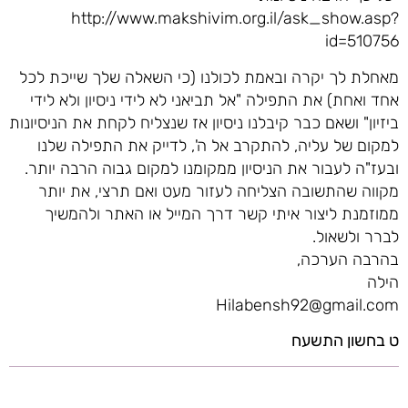
http://www.makshivim.org.il/ask_show.asp?
id=510756
מאחלת לך יקרה ובאמת לכולנו (כי השאלה שלך שייכת לכל
אחד ואחת) את התפילה "אל תביאני לא לידי ניסיון ולא לידי
ביזיון" ושאם כבר קיבלנו ניסיון אז שנצליח לקחת את הניסיונות
למקום של עליה, להתקרב אל ה', לדייק את התפילה שלנו
ובעז"ה לעבור את הניסיון ממקומנו למקום גבוה הרבה יותר.
מקווה שהתשובה הצליחה לעזור מעט ואם תרצי, את יותר
ממוזמנת ליצור איתי קשר דרך המייל או האתר ולהמשיך
לברר ולשאול.
בהרבה הערכה,
הילה
Hilabensh92@gmail.com
ט בחשון התשעח