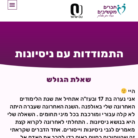
התמודדות עם ניסיונות
שאלת הגולש
היי
אני נערה בת 17 ובעז"ה אתחיל את שנת הלימודים
האחרונה שלי באולפנה .השנה האחרונה שעברה היתה
לא קלה עבורי ומורכבת בכל מיני תחומים . השאלה שלי
היא בנושא ניסיונות . התחלתי לאחרונה לקרוא קצת
מאמרים לגבי ניסיונות וייסורים. אחד הדברים שקראתי
זה שהייסורים בחיים באים כדי לקרב את האדם אל