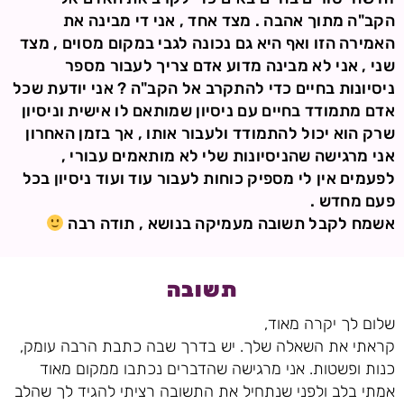
הקב"ה מתוך אהבה . מצד אחד , אני די מבינה את
האמירה הזו ואף היא גם נכונה לגבי במקום מסוים , מצד
שני , אני לא מבינה מדוע אדם צריך לעבור מספר
ניסיונות בחיים כדי להתקרב אל הקב"ה ? אני יודעת שכל
אדם מתמודד בחיים עם ניסיון שמותאם לו אישית וניסיון
שרק הוא יכול להתמודד ולעבור אותו , אך בזמן האחרון
אני מרגישה שהניסיונות שלי לא מותאמים עבורי ,
לפעמים אין לי מספיק כוחות לעבור עוד ועוד ניסיון בכל
פעם מחדש .
אשמח לקבל תשובה מעמיקה בנושא , תודה רבה
תשובה
שלום לך יקרה מאוד,
קראתי את השאלה שלך. יש בדרך שבה כתבת הרבה עומק,
כנות ופשטות. אני מרגישה שהדברים נכתבו ממקום מאוד
אמתי בלב ולפני שנתחיל את התשובה רציתי להגיד לך שהלב