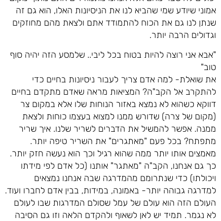
אמוני שיודע שמי שהביא לנו את הניסיונות האלו, הוא גם זה
שנתן לנו גם את הכוח להתמודד אתם ולצאת מהם מחוזקים
וגדולים הרבה יותר.
"אבא אני רוצה להיות בטוח בכל ליבי.. שלמסע הזה יהיה סוף
טוב"
את שואלת- למה אדם צריך לעבור ניסיונות בחיים כדי
להתקרב אל הקב"ה? המציאות מראה שאדם מתקדם בחיים
דווקא כשהוא לא נמצא באזור הנוחות שלו אלא במקום צר
(מקום של צרה) שדורש ממנו למצוא בעצמו כוחות ולצאת
ממנה. אפשר להמשיל את הדברים לשריר שלנו. איך שריר
מתפתח? בכל פעם "מאתגרים" את השריר טיפה יותר.
מאמצים אותו יותר ממה שהוא רגיל וכך הוא נעשה חזק יותר.
כך גם אנחנו, הקב"ה "מאתגר" אותנו (כל אדם לפי מידתו
ויכולתו) כדי שנתרומם מהמדרגה שבה אנחנו נמצאים
למדרגה גבוהה יותר- באמונה, במידות, בבין אדם לחברו ועוד.
העולם הזה הוא עולם של עמל שסולם המדרגות שבו לעולם
לא נגמר. תמיד יש לאן לשאוף ולהקדם הלאה וזו גם הסיבה