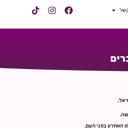
קשר
רים
ראל.
שה.
ו האחרון בפני העם.