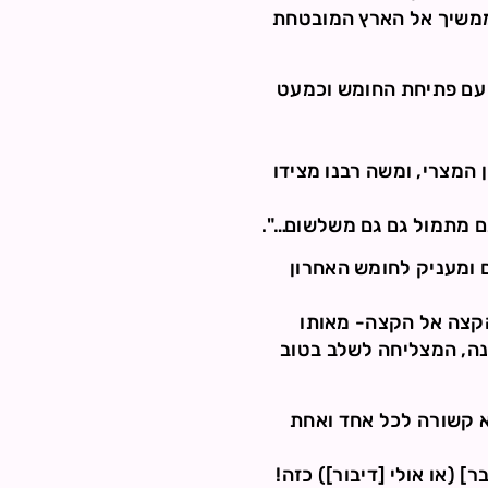
ממשיך אל הארץ המובטחת
ו עם פתיחת החומש וכמעט
המצרי, ומשה רבנו מצידו
גם מתמול גם גם משלשום…".
ם ומעניק לחומש האחרון
הקצה אל הקצה- מאותו
ינה, המצליחה לשלב בטוב
יא קשורה לכל אחד ואחת
] (או אולי [דיבור]) כזה!