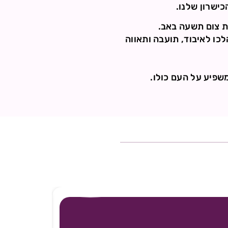
כישרון שלנו.
את צום תשעה באב.
כו לאיבוד, תועבה ותאווה
שפיע על העם כולו.