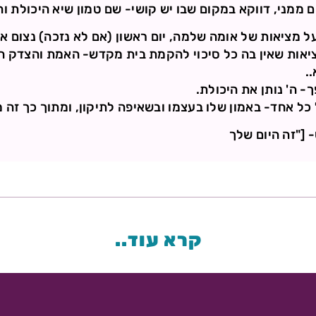
ם ממני, דווקא במקום שבו יש קושי- שם טמון שיא היכולת וה
על מציאות של אומה שלמה, יום ראשון (אם לא נזכה) נצום 
יאות שאין בה כל סיכוי להקמת בית מקדש- האמת והצדק הל
.
- ה' נותן את היכולת.
ל אחד- באמון שלו בעצמו ובשאיפה לתיקון, ומתוך כך זה מ
 ["זה היום שלך
קרא עוד..