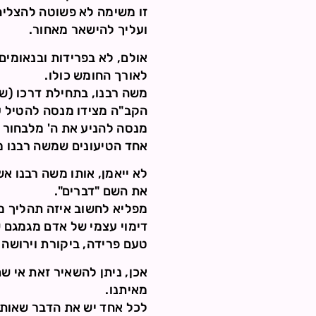
זו משימה לא פשוטה להצליח
ועליך להישאר מאחור.
אולם, לא בפרידות ובנאומים
לאורך החומש כולו.
משה רבנו, בתחילת דרכו (שמ
הקב"ה מצידו מנסה להטיל ע
מנסה להניע את ה' מלבחור ב
אחד הטיעונים שמשה רבנו מע
לא ייאמן, אותו משה רבנו א
את השם "דברים".
מפליא לחשוב איזה תהליך מ
דימוי עצמי של אדם מגמגם ש
טעם פרידה, ביקורת וירושה
אכן, ניתן להשאיר זאת אי ש
מאיתנו.
לכל אחד יש את הדבר שאותו "א