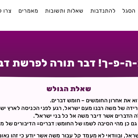
הסגל
להתנדבות
שאלות ותשובות
מאמרים
צרו 
ה-פ-ך! דבר תורה לפרשת דב
שאלת הגולש
א את אחרון החומשים – חומש דברים.
רידה של משה רבנו מעם ישראל, רגע לפני הכניסה לארץ יש
 הדברים אשר דיבר משה אל כל בני ישראל".
גם כן מהי הסיבה לשמו של החומש: דברים= הדיבורים של מ
ראל, ובוודאי לא מעמד קל עבור משה אשר יודע כי זהו נאומ