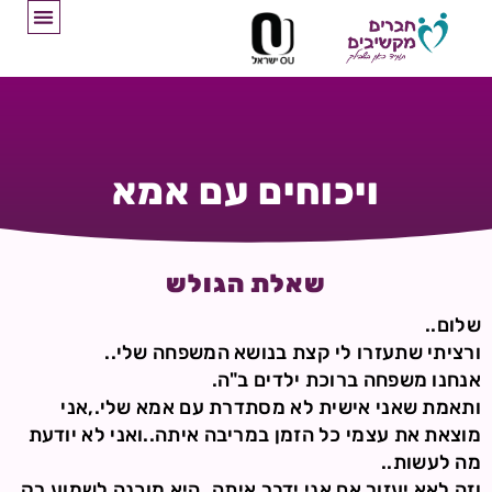
ויכוחים עם אמא
שאלת הגולש
שלום..
ורציתי שתעזרו לי קצת בנושא המשפחה שלי..
אנחנו משפחה ברוכת ילדים ב"ה.
ותאמת שאני אישית לא מסתדרת עם אמא שלי.,אני
מוצאת את עצמי כל הזמן במריבה איתה..ואני לא יודעת
מה לעשות..
וזה לאא יעזור אם אני ידבר איתה..היא מוכנה לשמוע רק