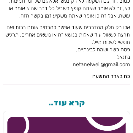
כמובן, זה גם השקעה לא רק נפשי אלא גם של זמן וזמינות.
לא, זה לא אומר שאתה קופץ בשביל כל דבר שהוא אומר או
עושה, אבל זה כן אומר שאתה משקיע זמן בקשר הזה.
אלו רק חלק מהדברים שעוד אפשר להרחיב אותם רבות ואם
תרצה לשאול עוד שאלות בנושא זה או נושאים אחרים, תרגיש
חופשי לשלוח מייל.
פסח כשר ושמח לבינתיים,
נתנאל
netanelweil@gmail.com
כח באדר התשעח
קרא עוד..