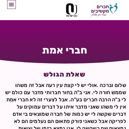
חברי אמת
שאלת הגולש
שלום וברכה .אולי יש לי קצת עין רעה אבל זה משהו
שממש חורה לי. אני ב"ה בחור חברותי מדבר עם כולם יש
לי ב"ה הרבה חברים בע"ה. אבל לצערי זה לא חברי אמת
אין לי משהו שאני מדבר איתו על דברים עמוקים על
דברים שקשה לי יש כמות של חברה שמוצאים בי אדם
לפריקה אבל כשאני פורק פתאום הם נעלמים הם לא
נמצאים שם כשקשה לי. אני נמצא בזמן של יציאות