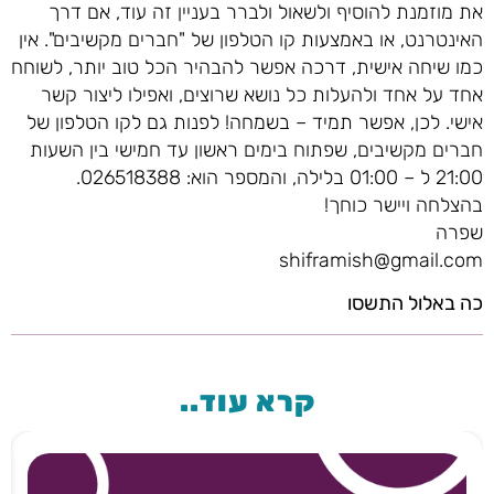
את מוזמנת להוסיף ולשאול ולברר בעניין זה עוד, אם דרך
האינטרנט, או באמצעות קו הטלפון של "חברים מקשיבים". אין
כמו שיחה אישית, דרכה אפשר להבהיר הכל טוב יותר, לשוחח
אחד על אחד ולהעלות כל נושא שרוצים, ואפילו ליצור קשר
אישי. לכן, אפשר תמיד – בשמחה! לפנות גם לקו הטלפון של
חברים מקשיבים, שפתוח בימים ראשון עד חמישי בין השעות
21:00 ל – 01:00 בלילה, והמספר הוא: 026518388.
בהצלחה ויישר כוחך!
שפרה
shiframish@gmail.com
כה באלול התשסו
קרא עוד..