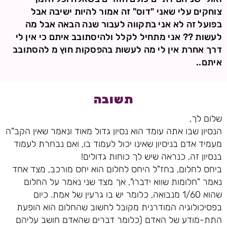
צוחקים עלי שאני "דוס" זה אמור להיות ישיבה אבל
בפועל זה לא אני בתקווה לעבור שנה הבאה אבל מה
לעשות ?? אני מתחיל לקלל ולהיסתובב איתם כי אין לי
דרך אחרת אין לי מה לעשות בהפסקות חוץ מ להסתובב
איתם..
תשובה
שלום לך,
הנסיון שבו אתה עומד הוא נסיון גדול מאוד ונאמר שאין הקב"ה
מעמיד אדם בניסיון שאינו יכול לעמוד בו, ואם נבחרת לעמוד
בנסיון זה, כנראה שיש לך כוחות גדולים!
ביחס לחלום, בחז"ל היחס לחלום הוא יחס מורכב, מצד אחד
נאמר "חלומות שווא ידברו", אך מצד שני נאמר על החלום
שהוא 1/60 מנבואה, כלומר יש בו גרעין של אמת. כיום
בפסיכולוגיה המודרנית מקובל לחשוב שהחלום הוא הופעת
התת-מודע של האדם (כלומר דברים שהאדם חושב עליהם