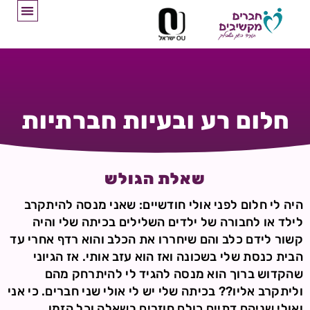
חלום רע ובעיות חברתיות
שאלת הגולש
היה לי חלום לפני אולי חודשיים: שאני מנסה להיתקרב
לילד או לחבורה של ילדים השלילים בכיתה שלי והיה
קשור לידם כלב והם שיחררו את הכלב והוא רדף אחרי עד
הבית כנסת שלי בשכונה ואז הוא עזב אותי. אז הגיוני
שהקדוש ברוך הוא מנסה להגיד לי להיתרחק מהם
וליתקרב אליו?? בכיתה שלי יש לי אולי שני חברים. כי אני
ואולי שניהם דתיים כולם חוזרים בשאלה וכל הזמן