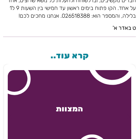
חברים מקשיבים, ובו לשוחח ולהעלות כל נושא שרוצים, אחד
על אחד. הקו פתוח בימים ראשון עד חמישי בין השעות 9 ל1
בלילה, והמספר הוא: 026518388. אנחנו מחכים לכם!
ט באדר א'
קרא עוד..
המצוות