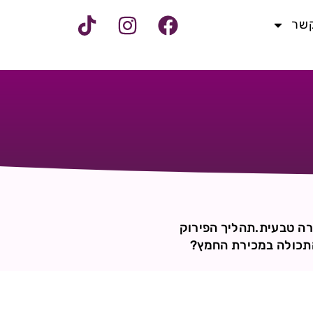
קשר
ורה טבעית.תהליך הפירוק
התכולה במכירת החמץ?