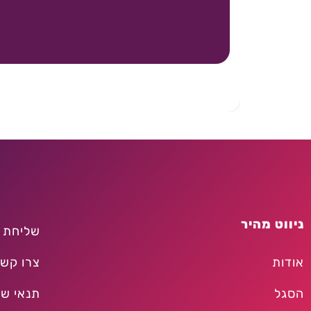
ניווט מהיר
שליחת 
אודות
צרו קש
הסגל
תנאי שי