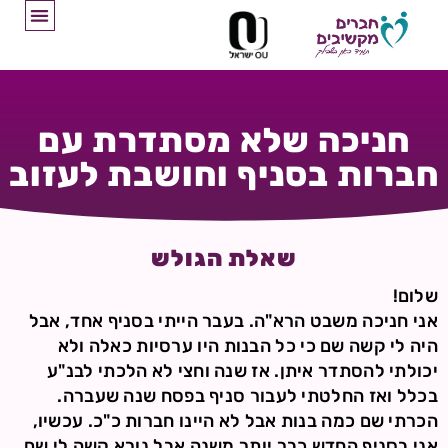
חניכה שלא מסתדרת עם
חברות בסניף וחושבת לעזוב
שאלת הגולש
שלום!
אני חניכה משבט הרא"ה. בעבר הייתי בסניף אחד, אבל
היה לי קשה שם כי כל הבנות היו ערסיות כאלה ולא
יכולתי להסתדר איתן. אז שנה וחצי לא הלכתי לבנ"ע
בכלל ואז החלטתי לעבור סניף בפסח שנה שעברה.
הכרתי שם כמה בנות אבל לא היינו חברות כ"כ. עכשיו,
אני בסניף החדש כבר יותר משנה אבל נורא קשה לי שם