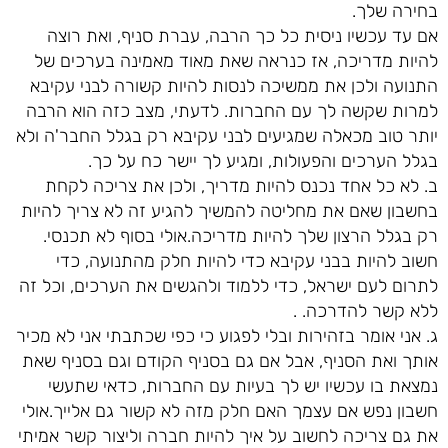
בחירה שלך.
אם עד עכשיו ניסית כל כך הרבה, עברת סניף, ואת רוצה
להיות מדריכה, אז כנראה שאת מאוד מאמינה בערכים של
התנועה ולכן את ממשיכה לנסות להיות קשורה לבני עקיבא
למרות שקשה לך עם החברות. לדעתי, מצב כזה הוא הרבה
יותר טוב מכאלה שמגיעים לבני עקיבא רק בגלל החבר'ה ולא
בגלל הערכים והפעולות, ומגיע לך יישר כח על כך.
ב. לא כל אחד נכנס להיות מדריך, ולכן את צריכה לקחת
בחשבון שאם את מחליטה להמשיך להגיע זה לא צריך להיות
רק בגלל הרצון שלך להיות מדריכה.אולי בסוף לא תכנסי.
חשוב להיות בבני עקיבא כדי להיות חלק מהתנועה, כדי
לתרום לעם ישראל, כדי ללמוד ולהגשים את הערכים, וכל זה
ללא קשר להדרכה. .
ג. אני אומר בזהירות ובלי לפגוע כי כפי שכתבתי אני לא מכיר
אותך ואת הסניף, אבל אם גם בסניף הקודם וגם בסניף שאת
נמצאת בו עכשיו יש לך בעיות עם החברות, כדאי שתעשי
חשבון נפש אם עצמך האם חלק מזה לא קשור גם אלייך.אולי
את גם צריכה לחשוב על איך להיות חברה וליצור קשר אמיתי