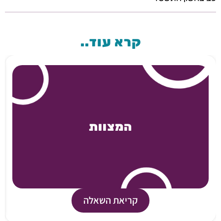
קרא עוד..
המצוות
קריאת השאלה