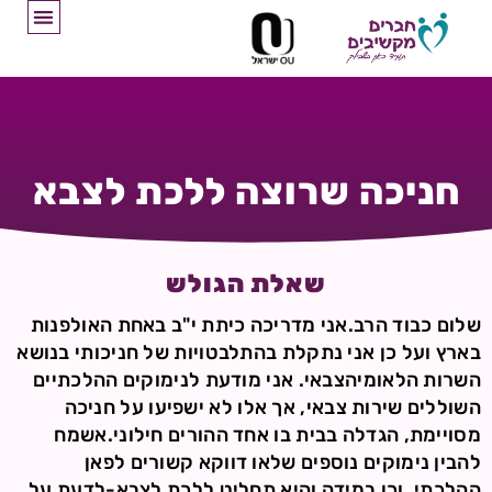
חניכה שרוצה ללכת לצבא
שאלת הגולש
שלום כבוד הרב.אני מדריכה כיתת י"ב באחת האולפנות
בארץ ועל כן אני נתקלת בהתלבטויות של חניכותי בנושא
השרות הלאומיהצבאי. אני מודעת לנימוקים ההלכתיים
השוללים שירות צבאי, אך אלו לא ישפיעו על חניכה
מסויימת, הגדלה בבית בו אחד ההורים חילוני.אשמח
להבין נימוקים נוספים שלאו דווקא קשורים לפאן
ההלכתי, וכן במידה והיא תחליט ללכת לצבא-לדעת על