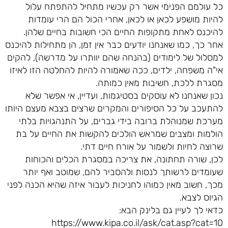
כל עולמם הפנימי אשר רק עכשיו מתחיל להתפתח עלול
להיות מושפע לכאן או לכאן, אחרי הכול הם הרי עומדות
להיכנס לאחת מתקופות החיים הכי חשובות בחיים שלהן.
אחר כך, כמו שאנחנו יודעים כבר אין זמן, הן מתחילות להיכנס
למסלול של לימודים (בהנחה שהם יוותרו על מדרשה), להקים
אי"ה משפחה, ילדים, ככה שאמורה להיות להחלטה הזו לאיזו
מסגרת ללכת, חשיבות מאין כמותה.
נכון שאנחנו לא עוסקים בסטיגמות, ועדיין, אי אפשר שלא
להתעכב על כל הסיפורים והמקרים שרצים בצבא מעצם היותו
מערכת שמנוהלת ברובה בידי גברים, על התנהגויות בלתי
הולמות ומצבים שמראש הולכים להקשות את החיים על בת
שרוצה לחיות ולשמור על אורח חיים דתי.
לכן, שורה תחתונה, את צריכה במסגרת הכלים והכוחות
שעומדים לרשותך לנסות ולהסביר להם, שמוטב ואף יותר
מכך, חשוב מאין כמוהו לחניכות לעבור איזה שהיא הכנה לפני
הגיוס לצבא.
כדאי לך לעיין גם בלינק הבא:
https://www.kipa.co.il/ask/cat.asp?cat=10