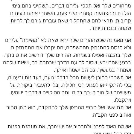
מההורים שלך ואל תכפי עליהם דברים, תשקיעי בהם בימי
הולדת ובהפתעות קטנות מידי פעם, תשוחחי איתם לעיתים
קרובות. תראי להם שהתהליך שאת עוברת גורם לך להיות
שמחה ובוגרת יותר.
אני מאמינה שכשההורים שלך יראו שאת לא "מאיימת" עליהם
ולא מנסה להתנתק מהמשפחה, הם יקבלו את ההתחזקות
שלך בהבנה ואפילו בשמחה. ההורים שלך דורשים את טובתך,
ברגע שהם יראו שטוב לך עם הדרך שבחרת בה, ושאת שלמה
ושמחה במעשיך, גם הם ישמחו איתך.
אל תשכחי כמובן לעשות הכל בדרכי נועם, בעדינות ובענווה,
בלי להתקיף או לפגוע חס וחלילה, ובלי להעביר ביקורת על
מעשיהם של הוריך. כך רבים יותר הסיכויים שדבריך ישמעו
ויתקבלו.
אל תתייאשי ואל תרפי מהרצון שלך להתקדם, הוא רצון טהור
ואהוב לפני הקב"ה.
אשמח מאוד לפרט ולהרחיב אם יש צורך, את מוזמנת לפנות
אלי בכל נושא וענין.