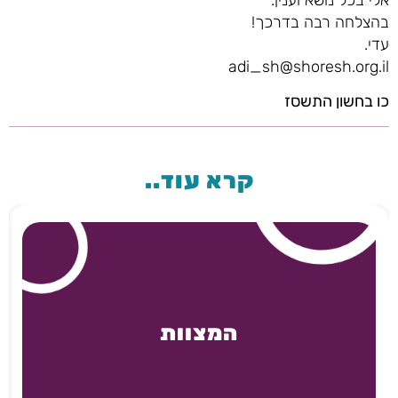
בהצלחה רבה בדרכך!
עדי.
adi_sh@shoresh.org.il
כו בחשון התשסז
קרא עוד..
המצוות