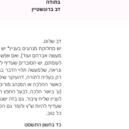
בתודה
דב ברונשטיין
דב שלום.
יש מחלוקת מנהגים בעניין* יש
מעשה אברהם ועוד), ואם אפשרי
לעומתם, יש הסוברים שעדיף לע
ונראה, שלמעשה תלוי הדבר בבי
רק בעליה לתורה, דהעיקר שילך
כאשר ההלכה או המנהג מורים ל
(ע' ביאור הלכה, לבעל החפץ חי
לעניין שליח ציבור, גם בזה ישנ
שעדיף להיות ש"ץ ולומר גם הק
כל טוב.
כד בחשון התשסט