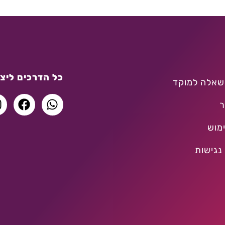
כל הדרכים ליצו
שאלה למוקד
ר
מוש
נגישות