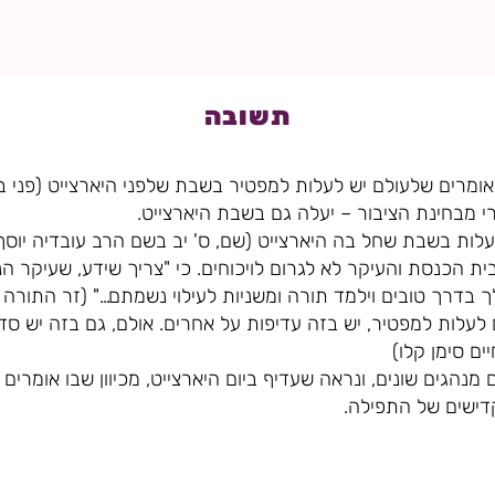
תשובה
 אומרים שלעולם יש לעלות למפטיר בשבת שלפני היארצייט (פני ב
 מבחינת הציבור – יעלה גם בשבת היארצייט.
לות בשבת שחל בה היארצייט (שם, ס' יב בשם הרב עובדיה יוסף 
ת הכנסת והעיקר לא לגרום לויכוחים. כי "צריך שידע, שעיקר ה
 בדרך טובים וילמד תורה ומשניות לעילוי נשמתם…" (זר התורה 
עלות למפטיר, יש בזה עדיפות על אחרים. אולם, גם בזה יש סד
ים סימן קלו)
ם מנהגים שונים, ונראה שעדיף ביום היארצייט, מכיוון שבו אומרים
דישים של התפילה.