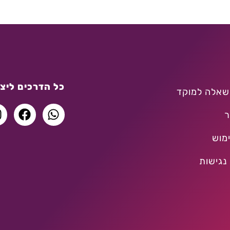
כל הדרכים ליצו
שאלה למוקד
ר
מוש
נגישות