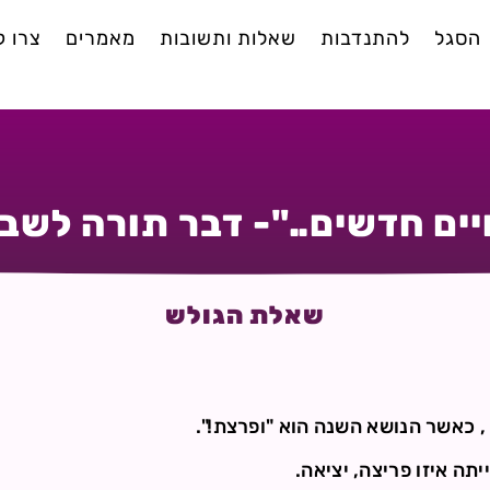
הסגל
להתנדבות
שאלות ותשובות
מאמרים
צרו 
חיים חדשים.."- דבר תורה לשב
שאלת הגולש
, כאשר הנושא השנה הוא "ופרצת!".
יתה איזו פריצה, יציאה.