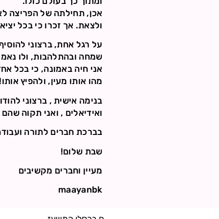
ומתוך כך בעולם כולו.
אכן, תחילתה של הפריצה לא
ולצאת. אך זכרו כי בכל יציאה שכ
על רגל אחת, ברצוני להוסיף
שמחה ובהתלהבות, ולו נאמר 
אני חיה באמונה, כי בכל אח
מהו אותו מעין, ולהפיץ אותו!
בנימה אישית , ברצוני להודו
ואידיאלים , ואני תקוה שהם
בברכת חברים לתורה ועבודה
שבת שלום!
מעיין וחברים מקשיבים
maayanbk
ח בכסלו התשעז