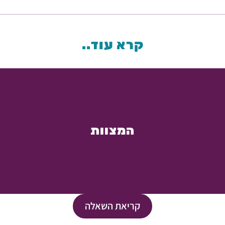
קרא עוד..
המצוות
קריאת השאלה