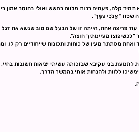
 תמיד קלה, פעמים רבות מלווה בחשש ואולי בחוסר אמון בי
זו " אָנֹכִי עִמָּך".
 עוד פריצה אחת, הייתה זו של הבעל שם טוב שנשא את דגל 
"לכשיפוצו מעיינותיך חוצה".
ד ואחת מסתתר מעין של כוחות ותכונות שייחודיים רק לו, ו
ת לתנועת בני עקיבא שבזכותה עשיתי יציאות חשובות בחיי, 
 ימשיכו ללוות ולהנחות אותי בהמשך הדרך.
,