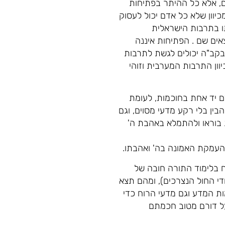
תם, אלא כל ההיתר בפתיחות
כיוון שלא כל אדם יכול לעסוק
ו בתרבות הישראלית
אים שם . הפתיחות איננה
 בקב"ה יכולים לגשת לתרבות
ון התרבות המערבית וזוהי
דם יד אחת בחוכמות, לעומת
ין בלי רקע מדעי מסוים, וגם
 בוראו ולהתמלא באהבת ה'
העמקת האמונה בה' ואהבתו.
ח בלימוד התורה חובה של
 החול הנצרכים), ומהם תצא
ת המדע וגם מדעי הרוח כדי
על דורם מטוב חכמתם