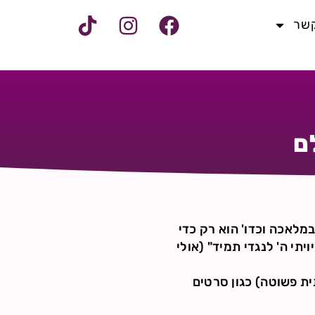
קשר
ם
במלאכה וכדו' הוא רק כדי
יתי ה' לנגדי תמיד" (אולי
ית פשוטה) כגון סרטים