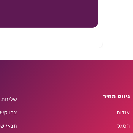
ניווט מהיר
שליחת 
אודות
צרו קש
הסגל
תנאי שי