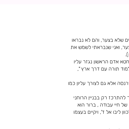
סים שלא בצער, והם לא נבראו
ער, ואני שנבראתי לשמש את
.
טא אדם הראשון נגזר עליו
למוד תורה עם דרך ארץ ",
נסה אלא גם לצורך עליון כמו
 להתרכז רק בבניין הרוחני
של חיי עבודה , ברור הוא
 ליבו אל ד', ויקיים בעצמו