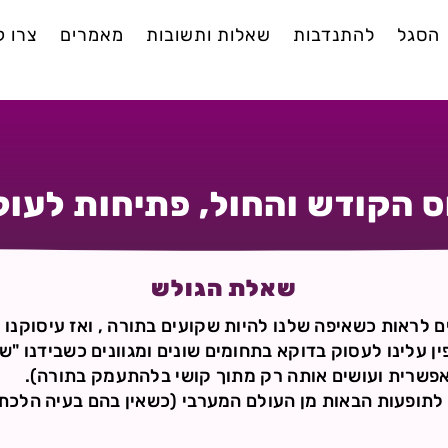
הסגל
להתנדבות
שאלות ותשובות
מאמרים
צרו 
ס הקודש והחול, פתיחות לעול
שאלת הגולש
ם לראות כשאיפה שלנו להיות שקועים בתורה , ואז עיסוקנו 
ן עלינו לעסוק בדוקא בתחומים שונים ומגוונים כשבידנו "שיו
פשרית ועושים אותה רק מתוך קושי בלהתעמק בתורה).
 לתופעות הבאות מן העולם המערבי (כשאין בהם בעיה הלכת