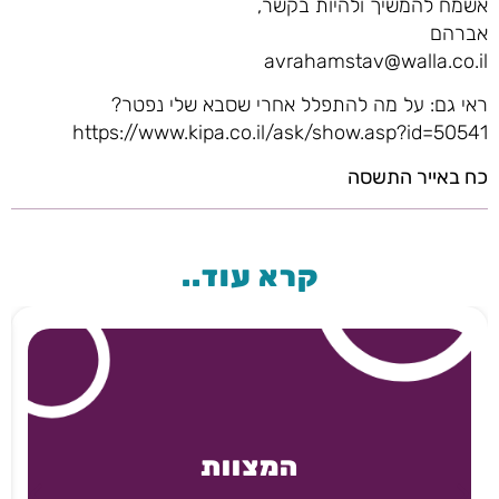
אשמח להמשיך ולהיות בקשר,
אברהם
avrahamstav@walla.co.il
ראי גם: על מה להתפלל אחרי שסבא שלי נפטר?
https://www.kipa.co.il/ask/show.asp?id=50541
כח באייר התשסה
קרא עוד..
המצוות