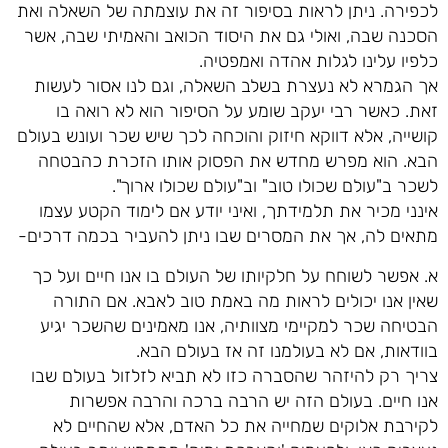
לכפירה. ניתן לראות בסיפור זה את עוצמתה של השאלה ואת
הסכנה שבה, ואולי גם את היסוד הכואב והאמיתי שבה, אשר
כלפיו עלינו לגלות אהדה ואמפטיה.
אך הגמרא לא נעצרת בשלב השאלה, וגם לנו אסור לעשות
זאת. כאשר רבי יעקב שומע על הסיפור הוא לא רואה בו
קושייה, אלא דווקא חיזוק והוכחה לכך שיש שכר ועונש בעולם
הבא. הוא מפרש מחדש את הפסוק אותו הזכרת כהבטחה
לשכר ב"עולם שכולו טוב" וב"עולם שכולו ארוך".
אינני מכיר את תלמידתך, ואיני יודע אם לימוד הקטע עצמו
מתאים לה, אך את המסרים שבו ניתן להעביר בכמה דרכים-
א. אפשר לשוחח על חלקיותו של העולם בו אנו חיים ועל כך
שאין אנו יכולים לראות מה באמת טוב לאבא. אם התורה
הבטיחה שכר למקיימי מצוותיה, אנו מאמינים שהשכר יגיע
בוודאות, אם לא בעולמנו זה אז בעולם הבא.
צריך רק להיזהר שהסברה כזו לא תביא לזלזול בעולם שבו
אנו חיים. בעולם הזה יש הרבה ברכה והרבה אפשרות
לקירבת אלוקים שמחייה את כל האדם, אלא שהחיים לא