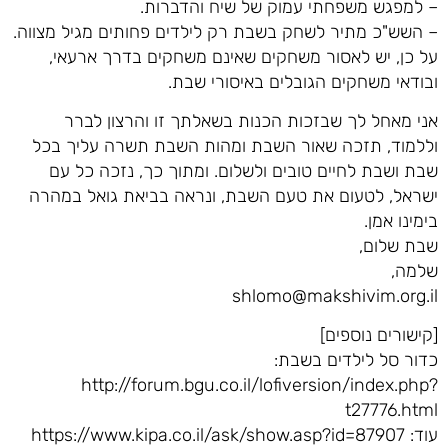
– למפגש משפחתי עמוק של שיח והדברות.
– השש"כ מתיר לשחק בשבת רק לילדים פחותים מגיל מצווה.
על כן, יש לאסור משחקים שאינם משחקים בדרך ארעאי,
ובודאי משחקים הגובלים באיסורי שבת.
אני מאחל לך שבזכות הכנות בשאלתך זו והרצון לברר
וללמוד, תזכה שאור השבת ומהות השבת תשרה עליך בכל
שבת ושבת לחיים טובים ולשלום. ומתוך כך, נזכה כל עם
ישראל, לטעום את טעם השבת, ונראה בביאת גואל במהרה
בימינו אמן.
שבת שלום,
שלמה,
shlomo@makshivim.org.il
[קישורים נוספים]
כדור סל לילדים בשבת:
http://forum.bgu.co.il/lofiversion/index.php?
t27776.html
עוד: https://www.kipa.co.il/ask/show.asp?id=87907