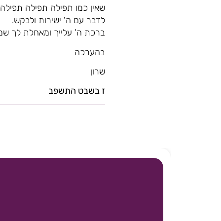
שאין כמו תפילה תפילה תפילה!
לדבר עם ה' ישירות ולבקש.
ברכת ה' עלייך ומאחלת לך ש
בהערכה
שרון
ז בשבט התשפב