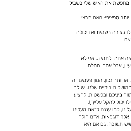
י מחפשת את האיש שלי בשביל
יותר ספציפי: האם תרצי
ו בצורה רשמית ואז יכולה
אה.
ה אחת ולתמיד.. אני לא
יון, אבל אחרי ההלם
ו יותר נכון, המון פעמים זה
ושכות בידיים שלנו. יש לך
ווך ביניכם ובפשטות, להציע
לו יכול להקל עלייך).
נו, כמו עננה כזאת מעלינו
 אלף דוגמאות, אדם הולך
יש תשובה, גם אם היא