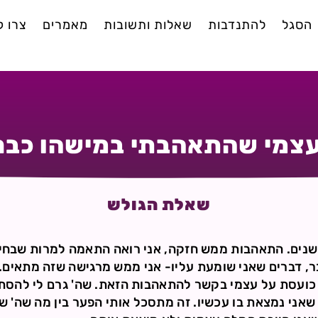
הסגל
להתנדבות
שאלות ותשובות
מאמרים
צרו 
עצמי שהתאהבתי במישהו כבר 
שאלת הגולש
ני מאוהבת במישהו כבר 4 שנים. התאהבות ממש חזקה, אני רואה התאמה למרות
ר, דברים שאני שומעת עליו- אני ממש מרגישה שזה מתאים.
כועסת על עצמי בקשר להתאהבות הזאת. שה' גרם לי להסתכל
אני נמצאת בו עכשיו. זה מתסכל אותי הפער בין מה שה' שלח