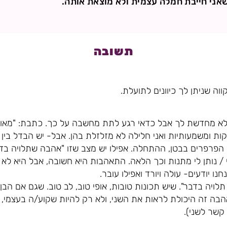
שאני חייבת חמלה עצמית ולא מוצאת אותה.
תשובה
ווה שניתן לך כיוונים לתועלת.
ני לא מחדשת לך אבל כדאי רגע לתת מחשבה על כך. כתבת: "מא
זקות ומשמעותיות ואני חלילה לא מזלזלת בהן. אבל- יש הבדל בי
 הפרפרים בבטן, ההתחלה. אפילו יש מצב שזו "אהבה שתלויה ב
 / נותן לי מתנות וכך הלאה. התאהבות היא חשובה, אבל היא לא 
נו יודעים- עולה ויורד ואפילו עובר.
לויה בדבר". שיש תכונות טובות, אופי טוב, לב טוב. שגם אם הבן 
אהבה זה היכולת לראות את השני, ולא רק להיות שקוע/ה בעצמי
קשר לשני).