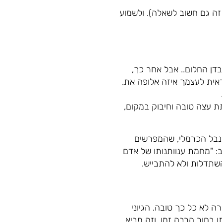
 זה גם חשוב לשאלה). ולשמוע
דן החלום.. אבל אחר כך,
אית לעצמך איזה אלופה את.
ת עצה טובה וחיבוק במקום,
נבל הכרמלי, שהמפרשים
: "מחמת ענוותנותו של אדם
השתדלות ולא להתבייש.
ה לא כל כך טובה. הגיוני
בחור הרבה זמן. וזה מביא