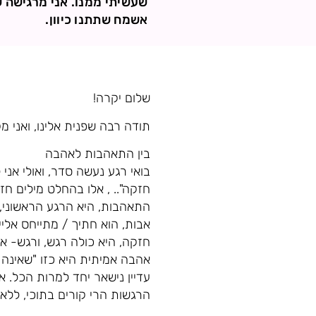
שעשיתי ממנו. אני מרגישה 
אשמח שתתנו כיוון.
שלום יקרה!
תודה רבה שפנית אלינו, ואני מק
בין התאהבות לאהבה
בואי רגע נעשה סדר, ואולי א
חזקה".. , אלו בהחלט מילים ח
התאהבות, היא הרגע הראשוני,
אבות, הוא חתיך / מתייחס אליי
חזקה, היא כולה רגש, ורגש- אנח
אהבה אמיתית היא כזו "שאינה ת
עדיין נישאר יחד למרות הכל. 
הרגשות הרי קורים בתוכי, ללא 