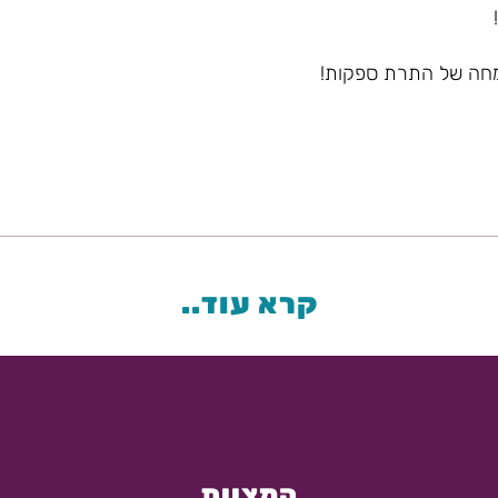
מחה של התרת ספקות!
קרא עוד..
המצוות