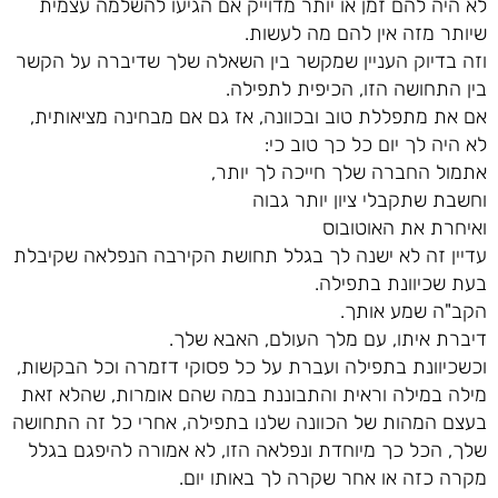
לא היה להם זמן או יותר מדוייק אם הגיעו להשלמה עצמית
שיותר מזה אין להם מה לעשות.
וזה בדיוק העניין שמקשר בין השאלה שלך שדיברה על הקשר
בין התחושה הזו, הכיפית לתפילה.
אם את מתפללת טוב ובכוונה, אז גם אם מבחינה מציאותית,
לא היה לך יום כל כך טוב כי:
אתמול החברה שלך חייכה לך יותר,
וחשבת שתקבלי ציון יותר גבוה
ואיחרת את האוטובוס
עדיין זה לא ישנה לך בגלל תחושת הקירבה הנפלאה שקיבלת
בעת שכיוונת בתפילה.
הקב"ה שמע אותך.
דיברת איתו, עם מלך העולם, האבא שלך.
וכשכיוונת בתפילה ועברת על כל פסוקי דזמרה וכל הבקשות,
מילה במילה וראית והתבוננת במה שהם אומרות, שהלא זאת
בעצם המהות של הכוונה שלנו בתפילה, אחרי כל זה התחושה
שלך, הכל כך מיוחדת ונפלאה הזו, לא אמורה להיפגם בגלל
מקרה כזה או אחר שקרה לך באותו יום.