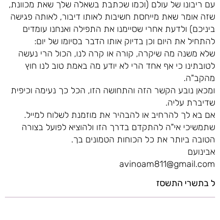
עם ריבונו של עולם (וכמו שכתבת בשאלה שלך שאת מכוונת,
שזה אומר שאת מייחסת חשיבות לאותו דיבור, לאותה פגישה
ביניכם) ולדעת אחרי שסיימנו את התפילה ואנחנו עומדים
להתחיל את היום וכן בדיוק אותו הדבר בסיומו של יום:
שלא משנה מה שיקרה, קורה או קרה לנו, הכול הרי נעשה
לטובתינו כי אף אחד הרי לא יודע מה באמת טוב לנו חוץ
מהקב"ה.
ומכאן נובע הקשר הזה והתחושה הזו, הכל כך נעימה וכיפית
שדיברת עליה.
אם בא לך להרחיב או להבהיר את מוזמנת לשלוח למייל.
שתמשיכי אי"ה להתקדם בדרך הזו ולהוציא לפועל בצורה
הטובה ביותר את כל הכוחות הטמונים בך.
אבינועם
avinoam811@gmail.com
ל בתשרי התשסז