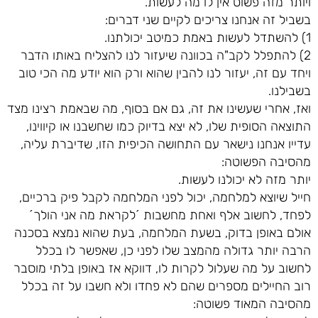
ויותר מזה פשוט אין לו מה לעשות.
בשביל זה אנחנו צריכים לקיים שני דברים:
1) להשתדל לעשות באמת כמיטב יכולתנו.
2) להתפלל לקב"ה בכוונה שיעזור לנו להצליח באותו הדבר
ויחד עם זה, יעזור לנו להבין שהוא ורק הוא יודע מה הכי טוב
בשבילנו.
ואז, אחרי שעשינו את זה, גם אם בסוף, מה שבאמת רצינו מצד
התוצאה הסופית שלו, לא יצא בדיוק כמו שחשבנו או קיווינו,
עדייו אנחנו נישאר עם התחושה הכיפית הזו, שדיברת עליה,
מהסיבה הפשוטה:
יותר מזה לא יכולנו לעשות.
חייל שיוצא למלחמה, יכול לפני המלחמה לקבל פיק ברכיים,
לפחד, לחשוב אלף ואחת מחשבות ´לקראת מה אני הולך´
אולם באופן בדוק, בשעת המלחמה, בעת שהוא נמצא בסכנה
הרבה יותר גדולה מהמצב שלו לפני כן, שאפשר לו בכלל
לחשוב על מה שעלול לקרות לו, דווקא אז באופן בלתי מוסבר
רוב החיילים מספרים שהם לא פחדו ולא חשבו על זה בכלל
מהסיבה המאוד פשוטה: