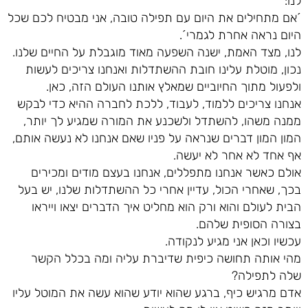
לנו:
´אם מתחילים את היום עם תפילה טובה, אני מבטיח לכם שכל
היום נראה אחרת לגמרי´.
לנו, מצד האמת, ישנה השפעה מאוד מוגבלת על החיים שלנו.
נכון, מוטלת עלינו חובת ההשתדלות ואנחנו צריכים לעשות
ולפעול מתוך החיוביים שמאלץ אותנו העולם הזה, כאן.
אנחנו צריכים ללמוד, לעבוד, ללכת לחברה ההיא כדי לבקש
ממנה משהו, להשתדל ולשכנע את המורה שמגיע לך יותר,
המון המון דברים שנראה על פניו שאם אנחנו לא נעשה אותם,
אף אחד לא אחר לא יעשה.
אולם כאשר אנחנו מתפללים, אנחנו בעצם מודים ומכירים
בכך, שאחרי הכול, עדיין אחרי כל ההשתדלות שלנו, יש בעל
הבית לעולם והוא ורק הוא מחליט איך הדברים יצאו וייראו
בצורה הסופית שלהם.
עכשיו וכאן אני מגיע לנקודה.
מהי אותה תחושה כיפית שדיברת עליה ומה בכלל הקשר
שלה לתפילה?
אדם מרגיש כיף, ברגע שהוא יודע שהוא עשה את המוטל עליו