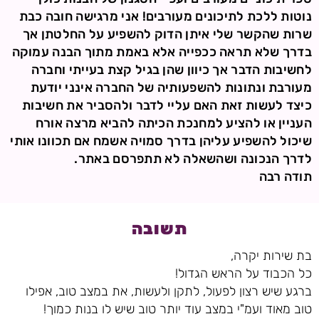
נוטות ללכת לתיכונים מעורבים! אני מרגישה חובה כבת
שרות שהקשר שלי איתן הדוק להשפיע על החלטתן אך
בדרך שלא תראה ככפייה אלא באמת מתוך הבנה עמוקה
לחשיבות הדבר אך כיוון שהן בגיל קצת בעייתי וחברה
מעורבת ונתונות להשפעותיה של החברה אינני יודעת
כיצד לעשות זאת האם עליי לדבר ולהסביר את חשיבות
העניין או להציע למחנכת הכיתה להביא מרצה אורח
שיכול להשפיע עליהן בדרך סמויה אשמח אם תכוונו אותי
לדרך הנכונה ושהשאלה לא תתפרסם באתר.
תודה רבה
תשובה
בת שירות יקרה,
כל הכבוד על הראש הגדול!
ברגע שיש רצון לפעול, לתקן ולעשות, את במצב טוב, אפילו
טוב מאוד ועמ"י במצב עוד יותר טוב שיש לו בנות כמוך!