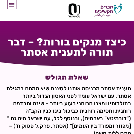
כיצד מנקים בורות? – דבר
תורה לתענית אסתר
שאלת הגולש
תענית אסתר מכניסה אותנו לסצנת שיא המתח במגילת
אסתר. עם ישראל עומד לפני האסון הגדול ביותר
בתולדותיו ומצבו הרוחני רעוע ביותר – שינה ותרדמה
רוחנית וחסימה רוחנית כביכול בינו לבין הקב"ה
("דורמיטא" בארמית), ובנוסף לכל, עם ישראל היה גם "
[מפוזר ומפורד בין העמים]" (אסתר, פרק ג' פסוק ח') –
התבוללות קשה!