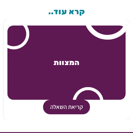
קרא עוד..
המצוות
קריאת השאלה