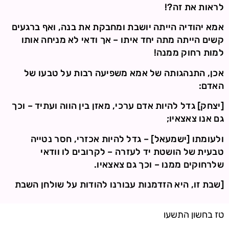
לראות את זה?!
אמא יהודיה הייתה יושבת ומחבקת את בנה, ואף ברגעים
קשים הייתה מתה יחד איתו – אך ודאי לא מניחה אותו
למות רחוק ממנה!
אכן, התנהגותה של אמא משפיעה רבות על טבעו של
האדם:
[יצחק] גדל להיות אדם ערכי, מאזן בין הווה ועתיד – וכך
גם אנו צאצאיו;
ולעומתו [ישמעאל] – גדל להיות אכזרי, חסר נטייה
טבעית של הושטת יד לעזרה – לקרובים לו וודאי
שלרחוקים ממנו – וכך גם צאצאיו.
[שבת זו, היא הזדמנות עבורנו להודות על שולחן השבת
טז בחשון התשעו