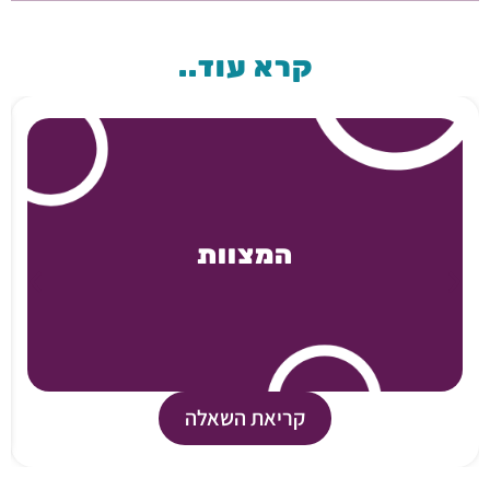
קרא עוד..
המצוות
קריאת השאלה