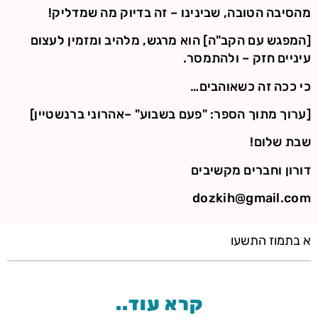
מהסיבה הטובה, שבינינו – זה בדיוק מה שמדליק!
[המפגש עם הקב"ה] הוא מרגש, מלהיב ומזמין לעצום
עיניים חזק – ולהתמסר.
כי ככה זה כשאוהבים…
[ערוך מתוך הספר: "פעם בשבוע" –אהרוני ברנשטיין]
שבת שלום!
דורון וחברים מקשיבים
dozkih@gmail.com
א בתמוז התשעו
קרא עוד..