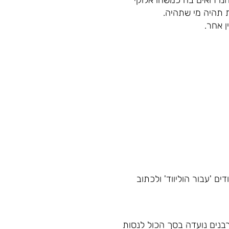
נו רואים בה כמשהו אלוקי
 תהיה מי שתהיה.
ן אחר.
ם 'עבור הוליווד' ולכתוב
בנים נועדה בסך הכול לנסות