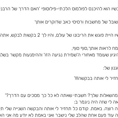
שיו הוא להיכנס לפולמוס הלכתי-פילוסופי 'האם הדרך של הרבנים
ובל של מחשבות ורסיסי כאב שדוקרים אותך
ובעצם, עם יד על הלב, אם עכשיו היית פוגש את הריב
מח לראות אותך,סוף סוף,
היגיון שעומד מאחורי ה'שמירת נגיעה הזו' וההימנעות מקשר בשל
נון של:
חזיר לי אותה בבקשה!!!'
 מהשאלות שלך? חשבתי שאתה לא כל כך מסכים עם הדרך?'
ה לי שזה היה ניגמר ב:
ה רוצה. באמת. קודם כל תחזיר לי אותה והבקשה השנייה שלי ת
 עוד פעם אחת שהלב שלי נישבר ואני באמת לא יודע מה אני הולך