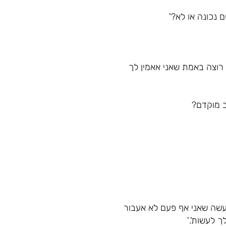
 נכונה או לא?'
ונו של עולם, והיו לך 2 בקשות לבקש, אתה רוצה באמת שאני אאמין לך
ב מוקדם?
עשה שאני אף פעם לא אעבור
 לעשות'.'