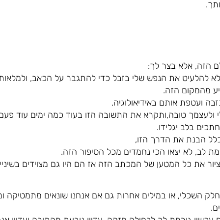
תך.
ם הזה, אלא בצר לך:
 לא להלעיט את הנפש שלי בזבל כדי להתגבר על הכאב, ולמלאות
ע מהמקום הזה.
בה ועטפת אותם באידיאולוגיה.
 ולעצמך טובה,ותקרא את התשובה הזו בעוד כמה ימים עוד פעם.
תכים בלב יגלידו.
לל הבנת את הדרך הזו,
מת לב, לא יצאו הכי נחמדים מכל הסיפור הזה.
יור את כל המטען של המכתב הזה אז הם היו גם מצוידים בשיניי
בחלק השכלי, או במילים אחרות גם אם אנחנו שונאים מתמטיקה ו
ם.