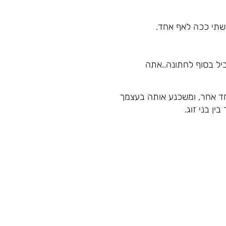
גשתי ככה לאף אחד.
יל בסוף לחתונה..אתה
ד אחר, ומשכנע אותה בעצמך
ן בני זוג.