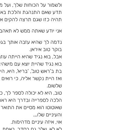
ולשמור על הכוחות שלך, ועל 
תדע שאם התנהגת והלכת באות
תהיה כזו שגם תרצה להקים את
אני יודע שאתה ממש לא תאהב 
נדמה לך שהיא עזבה אותך בגל
בוקר טוב איראן.
אבל, בוא נגיד שהיא הייתה עו
בוא נגיד שהיית יוצא עם מישהי
בת ב'ראש טוב', 'בריא', היא, 
ואז היית נקשר אליה, כי רואי
שלשום.
טוב, היא לא יכולה לספר לך, 
הלכה לספרייה ובדרך היא ראתה
שאוטוטו הוא מסיים את התואר 
והעיניים שלו….
אוי, איזה עיניים מדהימות.
לא לא, שלך גם בסדר. באמת.