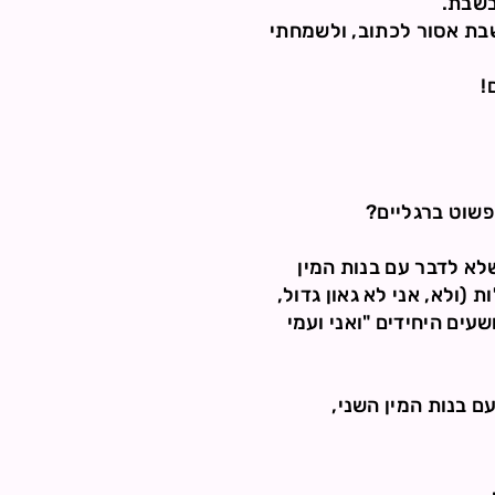
בשבת.
שבת אסור לכתוב, ולשמחתי
!
פשוט ברגליים?
לא לדבר עם בנות המין
(ולא, אני לא גאון גדול,
עים היחידים "ואני ועמי
ם בנות המין השני,