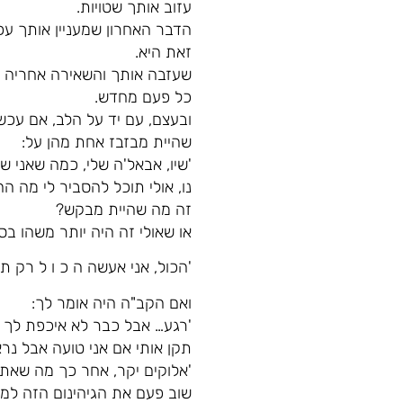
עזוב אותך שטויות.
הדבר האחרון שמעניין אותך עכ
זאת היא.
שעזבה אותך והשאירה אחריה ש
כל פעם מחדש.
שהיית מבזבז אחת מהן על:
'שיו, אבאל'ה שלי, כמה שאני ש
נו, אולי תוכל להסביר לי מה ה
זה מה שהיית מבקש?
או שאולי זה היה יותר משהו בסג
'הכול, אני אעשה ה כ ו ל רק ת
ואם הקב"ה היה אומר לך:
'רגע… אבל כבר לא איכפת לך
תקן אותי אם אני טועה אבל נרא
'אלוקים יקר, אחר כך מה שאת
שוב פעם את הגיהינום הזה למה