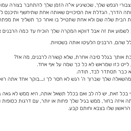
מצבורי הנפש שלך, שכשיגיע אי"ה הזמן שלך להתחבר בצורה עמו
ה הדרך, הגדלת את הסיכויים שאותה אחת שתיחשף ותיכנס לח
 הבית שלה שם ולא אחת שתטייל בו ואחר כך תשליך את מפתח 
לשמוע את זה אבל דווקא המקרה שלך הוכיח עד כמה הרבנים צ
ל שהם, הרבנים הלעיטו אותה בשטויות.
זבת אותך בגלל סיבה אחרת, שלא קשורה לרבנים, מה אז?
, לייט כזו שמראש לא כל כך שמה על אף אחד.
היא כבר תסתדר לבד, תודה.
ם מהשאלה שלך שברוך ה' רגש לא חסר לך ו….בוקר אחד אתה רוא
כי בכל זאת, יש לה לב ואם בכלל תשאל אותה, היא ממש לא גאה
 איזה בחור, ממש בגיל שלך פחות או יותר, עם דרגות כסופות וכ
הראשון שלו בצבא וחותם קבע.