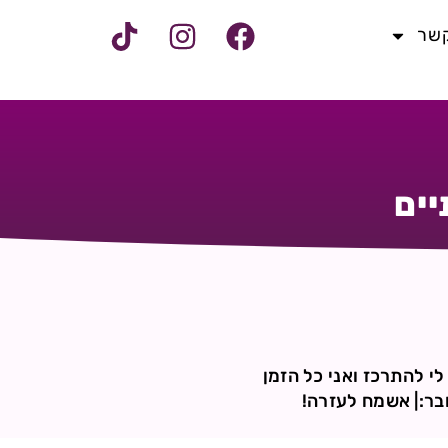
קשר
ים
י להתרכז ואני כל הזמן
בר:| אשמח לעזרה!