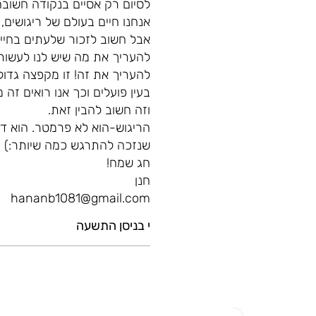
לסיום רק אסיים בנקודה חשובה
אנחנו חיים בעולם של ריגושים, 
אבל חשוב לזכור שלעתים בחיים א
להעריך את מה שיש לנו לעשות
בעין פועלים וכך אנו רואים ז
וזה חשוב להבין זאת.
הריגוש-הוא לא פרמטר. הוא דב
שנזכה להתרגש כמה שיותר:)
חג שמח!
חנן
hananb1081@gmail.com
י בניסן התשעה