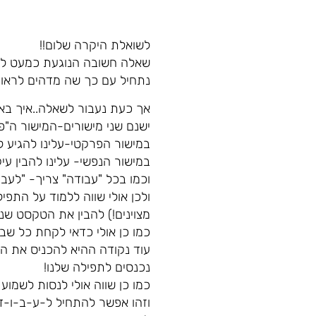
לשואלת היקרה שלום!!
שאלה חשובה הנוגעת כמעט לכו
נתחיל עם כך שה מדהים לראו
אך כעת נעבור לשאלה..איך ב
ישנם שני מישורים-המישור ה"פ
במישור הפרקטי-עלינו להגיע ל
במישור הנפשי- עלינו להבין ע
וכמו בכל "עבודה" צריך- "לעבו
ולכן אולי שווה ללמוד על התפ
מצוינים!) להבין את הטקסט ש
כמו כן אולי כדאי לקחת כל שב
עוד נקודה ההיא להכניס את היו
נכנסים לתפילה שלנו!
כמו כן שווה אולי לנסות לשמוע
וזהו אפשר להתחיל ל-ע-ב-ו-ד 