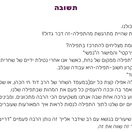
תשובה
לנו.
ת שהיית מתרגשת מהתפילה-זה דבר גדול!!
אמת מצליחים להתרכז בתפילה?
רקטי" והמישור ה"נפשי"
תפילה ממקום של נחת, כאשר אנו אחרי נטילת ידיים של שחרית ר
יקרון חשוב-תפילה-היא עבודה שבלב.
ד"
ילה אפילו קצת כל יום(במעמד השחר של הרב דוד חי הכהן, או 
נאמר בה וככה להעמיק כל פעם את המהות שבתפילה שלנו.
וע ברכה אחת שבה אנחנו משקיעים הכי הרבה מתכוונים, ומבינים
ם יום שלנו לתוך התפילה לנסות לראות איך המאורעות שעוברים ע
 שיעורים בנושא עם רב שידבר אלייך זה נותן הרבה פעמיים "דרייב
זה שווה את זה.