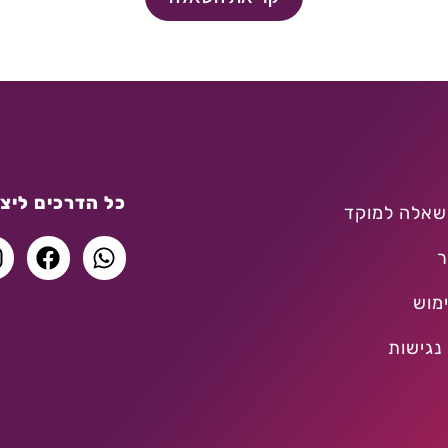
כל הדרכים ליצו
שאלה למוקד
ר
מוש
נגישות