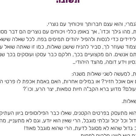
תשובה
רי, והוא עצם חברותך וויכוחיך עם נוצרי.
, מהו גילך וכדו´, אך באופן כללי ויכוחים עם נוצרים הם דבר מס
ידידים כדי לנסות ולהפיל יהודים תמימים בפח. לכל שאלה שישא
צמוד שעוזר לך, סביר להניח שישנן שאלות, כמו זו שאתה שואל 
תם אנשים. הם מקצועיים בכך, חלקם כבר עסקו ועוסקים בכך שנים
יון וידע דומה, מהצד היהודי…
ת, למעשה לשני שאלות משנה:
אלות.
 הוא מתעסק בפרטים הקטנים, שאלו כבר הפילוסופים ביוון העתיק
 וכל יכול ובלתי מוגבל, הרי שאין הוא יודע, וגם לא מתעניין, מ
 גדול שהוא לא מסוגל לדעת, הרי שהוא מוגבל מאוד!
 היא לשני חלקים לפחות.