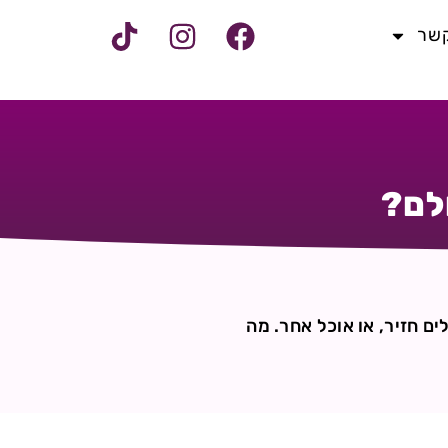
קשר
לם?
ים חזיר, או אוכל אחר. מה