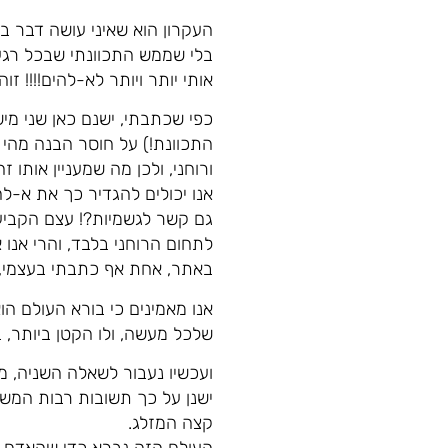
העקרון הוא שאיני עושה דבר בל
בלי שממש התכוונתי שבכל רגע
אותי יותר ויותר לא-להים!!!! זו
כפי שכתבתי, ישנם כאן שני מיש
התכוונת!) על חוסר הבנה מהי 
ורוחני, ולכן מה שמעניין אותו 
אנו יכולים להגדיר כך את א-לה
גם קשר לגשמיות?! עצם הקביעה 
לתחום הרוחני בלבד, והרי אנו 
באתר, אחת אף כתבתי בעצמי, ו
שלכל מעשה, ולו הקטן ביותר, 
ועכשיו נעבור לשאלה השניה, מ
ישנן על כך תשובות רבות המ
קצה המזלג.
העולם הזה נברא כדי שהאדם יו