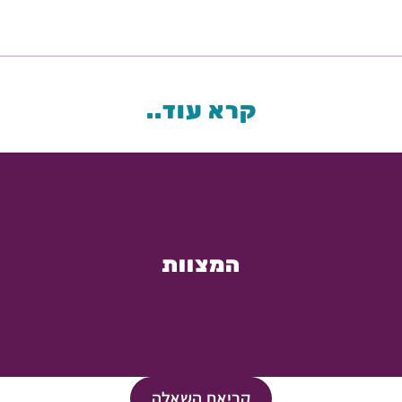
קרא עוד..
המצוות
קריאת השאלה