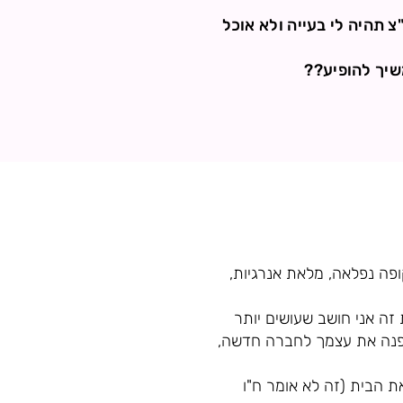
צ תהיה לי בעייה ולא אוכל
שיך להופיע??
ופה נפלאה, מלאת אנרגיות,
זה אני חושב שעושים יותר
מפנה את עצמך לחברה חדשה,
את הבית (זה לא אומר ח"ו