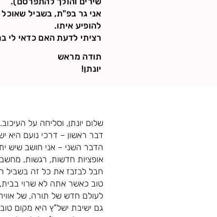
שירים והולך להתפרסם).
אני גר בפ"ת, בשביל שאוכל ל
להופיע איתו.
רציתי לדעת האם כדאי לי ב
תודה מראש
יונתן!
שלום יונתן, וסליחה על העיכוב.
דבר ראשון – דרכי נועם היא יש
הדבר השני – אני חושב שיש ית
אופציות חדשות, רגשות, מחשבות
חבל לבזבז את כל זה בשביל הת
טוב כאשר אתה לא שרוי בבית,
לעולם חדש של תורה, של אווירה
גם ישיבת ישל"ץ היא מקום טוב 