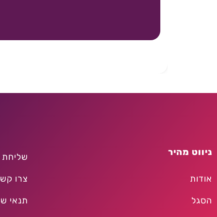
ניווט מהיר
שליחת 
אודות
צרו קש
הסגל
תנאי שי