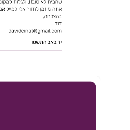
שהבית לא טוב!), ולגלות למקום
אתה מוזמן לחזור אלי למייל א
בהצלחה,
דוד.
davideinat@gmail.com
יד באב התשסו