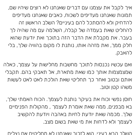
איך לקבל את עצמנו עם דברים שאנחנו לא רוצים שיהיו שם,
תמונות שאנחנו מעדיפים לשכוח, כאבים שאנחנו מעדיפים
להדחיק ולא להסתכל להם בעיניים? השלב הראשון זה
להחליט שאת בעמדה של קבלה, השלמה עם מה שהיה לך
בעבר. את מקבלת את הדבר הזה בתוכך ואת יודעת שהוא
חלק ממך, ואת מזהה אותו, נותנת לו מקום בהוויה שלך, בלי
להאבק.
ואם עכשיו נכנסות לתוכך מחשבות מחלישות על עצמך, כאלה
שמצמצמות אותך כמו שאת מתארת, אל תאבקי בהם. תקבלי
אותם ובטוב ואחר כך תחליטי שאת הולכת לאט לאט לעשות
משהו קטן וטוב.
חוסן נפשי וכוח את בעיקר נותנת לעצמך. הכוח האמתי שלך,
בא מבפנים, ממה שאת אומרת לעצמך , מהקולות הפנימיים
שלך. מכמה שאת יודעת לחיות באהבה ויודעת להקשיב
לעצמך ולא לדחות את מי שאת בשום מצב.
השלב הבא בעיני, הוא לזכור שאנחנו לא מחליטים אם נצליח