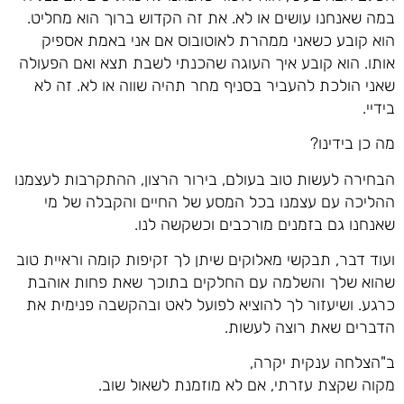
במה שאנחנו עושים או לא. את זה הקדוש ברוך הוא מחליט.
הוא קובע כשאני ממהרת לאוטובוס אם אני באמת אספיק
אותו. הוא קובע איך העוגה שהכנתי לשבת תצא ואם הפעולה
שאני הולכת להעביר בסניף מחר תהיה שווה או לא. זה לא
בידיי.
מה כן בידינו?
הבחירה לעשות טוב בעולם, בירור הרצון, ההתקרבות לעצמנו
ההליכה עם עצמנו בכל המסע של החיים והקבלה של מי
שאנחנו גם בזמנים מורכבים וכשקשה לנו.
ועוד דבר, תבקשי מאלוקים שיתן לך זקיפות קומה וראיית טוב
שהוא שלך והשלמה עם החלקים בתוכך שאת פחות אוהבת
כרגע. ושיעזור לך להוציא לפועל לאט ובהקשבה פנימית את
הדברים שאת רוצה לעשות.
ב"הצלחה ענקית יקרה,
מקוה שקצת עזרתי, אם לא מוזמנת לשאול שוב.