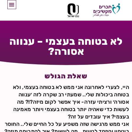
לא בטוחה בעצמי – ענווה
אסורה?
שאלת הגולש
היי, לצערי לאחרונה אני ממש לא בטוחה בעצמי, ולא
בטוחה ביכולות שלי.. שמעתי רב שקרה לזה ׳ענווה
אסורה׳ ורציתי עזרה- איך אפשר לקום מיזה?!? מה
לעשות כדי שאהיה יותר בטוחה בעצמי ויותר מאמינה
בעצמי? איך עובדים על זה?
אני ממש מרגישה שזה משפיע על כל החיים שלי.. החוסר
ביטחון והפחד לטעות.. מה לעשות? איך להתרומם מיזה?