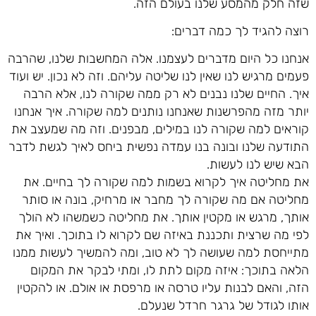
שזה חלק מהמסע שלנו בעולם הזה.
רוצה להגיד לך כמה דברים:
אנחנו כל היום מדברים לעצמנו. אלה המחשבות שלנו, שהרבה
פעמים מרגיש לנו שאין לנו שליטה עליהם. וזה לא נכון. יש ועוד
איך. החיים שלנו נבנים לא רק ממה שקורה לנו, אלא הרבה
יותר מזה מהפרשנות שאנחנו נותנים למה שקורה. איך אנחנו
קוראים למה שקורה לנו במילים, מבפנים. וזה מה שמעצב את
התודעה שלנו ובונה בנו עמדה נפשית ביחס לאיך לגשת לדבר
הבא שיש לנו לעשות.
את מחליטה איך לקרוא בשמות למה שקורה לך בחיים. את
מחליטה אם מה שקורה לך מחבר או מרחיק, בונה או סותר
אותך, מרגש או מקטין אותך. את מחליטה כשמשהו לא הולך
לפי מה שרצית ותכננת באיזה שם לקרוא לו בתוכך. ואיך את
מתייחסת למה שעושה לך לא טוב, ומה להמשיך לעשות ממנו
הלאה בתוכך: איזה מקום לתת לו, ומתי לבקר את המקום
הזה, והאם לבנות עליו טרסה או מרפסת או אולם. או להקטין
אותו לגודל של גרגר חרדל שנעלם.