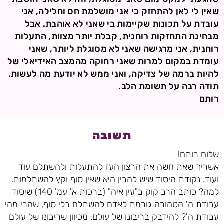
שאין לי לאן להתחזק כי אני מושלמת חס וחלילה, אני
עובדת על תכונות שקיימות בי שאני לא אוהבת. אבל
מבחינת התחזקות רוחנית, קבלת יותר מצוות, התעלות
רוחנית, אני מרגישה שאני לא מסוגלת ליותר, שאני
עומדת במקום למרות שאני רחוקה מהמצב האידיאלי של
להיות ברמה של צדיקה, ואני ממש לא יודעת מה לעשות.
תודה רבה על תשומת הלב.
רותם
תשובה
שלום רותם!
אשריך שאת חשה את הרצון העז להתעלות ולהשתלם עוד
ועוד. נקודת היסוד שיש להבין היא שאין סוף וקץ להשתלמות.
למה? כותב הרב קוק ב"עין איה" (ברכות א' עמ' 140) שיסוד
עבודת ה' הטהורה גורמת לאדם להשתלם בלי סוף, שהרי מהי
עבודת ה'? להידבק בריבונו של עולם. מכיוון שריבונו של עולם