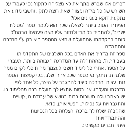
דברים אלו שברשימתך את לא מצליחה לתקן? נסי לעמוד על
השורש של כל מידה ומצווה שאת רוצה לתקן, וחשבי מדוע את
נתקעת דוקא בעניינים אלו?
הפיתרון הטוב ביותר לשאלה שלך הוא ללמוד ספר "מסילת
ישרים", להתמיד בלימוד ולחזור עליו מאה פעמים! הרמח"ל
כותב בהקדמתו שהתועלת שתצא מהספר היא רק ע"י החזרה
וההתמדה.
ספר זה מדריך את האדם בכל השלבים של התקדמותו
בעבודת ה', מההתחלה עד המדרגה הגבוהה ביותר. תעברי
על הספר, אחרי כל לימוד חשבי לעצמך מה תוכלי לקיים ממה
שלמדת, תתקדמי בספר שלב אחרי שלב, בלי קפיצות. הספר
נותן עצות והדרכה כיצד להתגבר על היצר, כל אחד לפי
מדרגתו ומעלתו. אני בטוח שתצא לך תועלת רבה מהלימוד בו.
יש באתר שלנו תשובות רבות בנושא של עבודת ה', קשיים
והתגברויות על נפילות. חפשי אותן. כדאי.
שהקב"ה ישלח לך ברכה והצלחה בכל הנסיונות
וההתמודדויות!
איתי, חברים מקשיבים