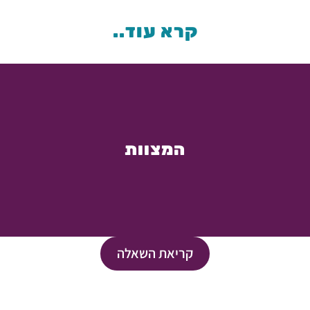
קרא עוד..
המצוות
קריאת השאלה