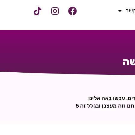
קשר
שה
ים. עכשו באה אלינו
מדריכה שאף אחד לא אוהב אותה כי היא יותר מידי "דוסית" והיא כל הזמן רוצה לשנות אותנו וזה מעצבן ובגלל זה 5