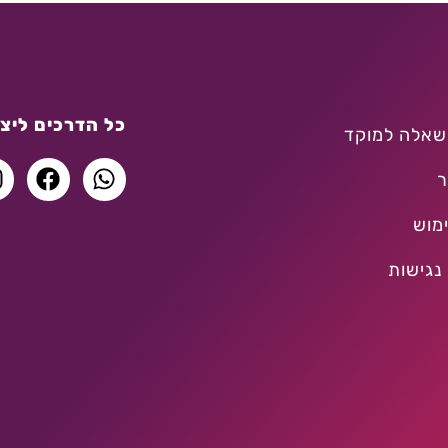
כל הדרכים ליצו
שאלה למוקד
ר
מוש
נגישות