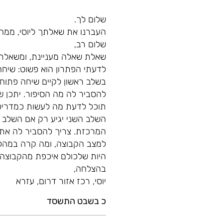
שלום לך.
העברנו את שאלתך ליוסי, ממח
שלום רב,
שאלת שאלה מעניינת, ומשאלתך
לדעתי הפתרון הוא פשוט: שיחה
בשלב ראשון לקיים שיחה פתוחה
להסביר לה מה הסיפור. יתכן 
תוכל לדעת מה לעשות כמדריכ
השלב השני יגיע רק אם השלב ה
המרכזת. צריך להסביר לה את 
למצב הקבוצה, ומה קרה במהל
היות שלכולם איכפת מהקבוצה 
בהצלחה,
יוסי, רכז אזור דרום, עזרא
כ בשבט התשסד