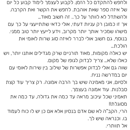
ולחפש להתקדם כל הזמן. לקבוע לעצמך לימוד קבוע כל יום
של איזה ספר שאת אוהבת. לחפש את הקשר ואת הקרבה.
ולהשתדל לא לוותר על כך.. זה חשוב מאוד…
אך זו כמובן רק עניות דעתי, אולי כדאי שתתייעצי על כך עם
מישהו שמכיר אותך יותר מקרוב, וידע לייעץ יותר טוב ממני.
בנוסף, גם חשוב אולי לברר לאיזה סוג שרות לאומי את
הולכת…
יש כאלה מקומות, מאוד תורניים שרק מגדילים אותנו יותר, ויש
כאלו שלא… צריך לבדוק לגופו של מקום.
שווה גם אולי לבדוק אפשרות של שילוב בין שירות לאומי עם
יום במדרשה נניח.
ולסיום, אני מאמינה שיש בך הרבה אמונה. רק צריך עוד קצת
סבלנות. עוד אמונה בעצמך.
תאמיני שכל עיכוב מראה עד כמה את גדולה, עד כמה את
מסוגלת!!
הרי, הקב"ה לא שם אדם בנסיון אלא אם כן יש לו כוח לעמוד
בו. וכנראה שיש לך.
אל תוותרי.