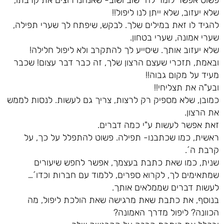
שלא יעזוב, שלא ייתן לנו ליפול!!
להגיד לו זאת במילים שלך. לבקש, שיפתח לך שערי תפילה,
שערי אמונה, שערי בטחון.
שלא יעזוב אותך. שיסייע לך להתקרב ולא ליפול חלילה!
ובאמת, תזכרי שעצם הרצון שלך, זה כבר דבר עצום! שכבר
מעיד על מקום גבוה!!
ובע"ה את תצליחי!!
כמובן, שלא מספיק רק לרצות, צריך גם לעשות. לנסות לממש
את הרצון.
זאת אפשר לעשות ע"י כמה דברים.
ראשית, כמו שכתבנו- תפילה. פשוט להתפלל על כך, על
קרבת ה´.
שנית, כמו שאת כתבת בעצמך, אפשר לחפש שיעורים
שמתאימים לך, לקרוא ספרים, ללמוד עם חברות וכדו´…
לעשות דברים שממלאים אותך.
בנוסף, את כתבת שאת מרגישה שאת הולכת ליפול, מה
הכוונה? ליפול מדרך האמונה?