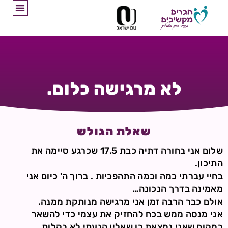
לא מרגישה כלום.
שאלת הגולש
שלום אני בחורה דתיה כבת 17.5 שכרגע סיימה את
התיכון.
בחיי עברתי כמה וכמה התהפכיות . ברוך ה' כיום אני
מאמינה בדרך הנכונה…
אולם כבר הרבה זמן אני מרגישה מנותקת ממנה.
אני מנסה ממש בכח להחזיק את עצמי כדי להשאר
במקום שאני נמצאת בו שאליו הגעתי לא בקלות…