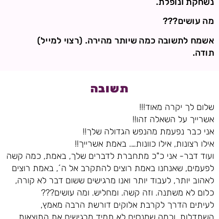
נשחקת ונופלת.
מה עושים???
אשמח לתשובה כמה שיותר מהירה. (רצוי למייל)
תודה.
תשובה
שלום לך יקרה מאוד!!!
אשרייך על השאלה זהו!!
אני כבר נפעמת מהנפש הגדולה שלך!!
אילו רצונות, אילו כוונות…. באמת אשרייך!!
ועוד דבר- אני כ"כ מתחברת לדברים שלך, באמת, כמה קשה
לפעמים, שאנחנו באמת רוצים להתקרב אל ה´, באמת רוצים
לאהוב יותר, לעבוד יותר ואנו מרגישים ששום דבר לא קורה,
כלום לא משתנה. וזה קשה. ומחליש. ומה עושים???
לעיתים הדרך לקרבת אלוקים דורשת הרבה מאמץ,
השתדלות, וכמה שמנסים לא תמיד מרגישים את התוצאות…