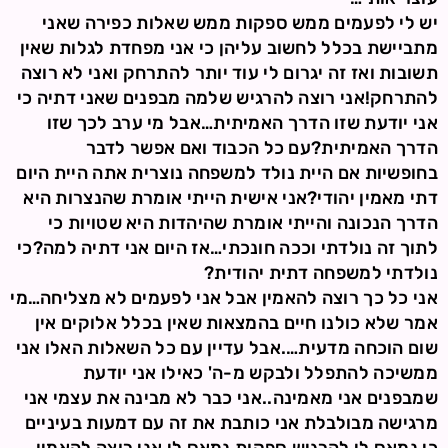
יש לי לפעמים ממש ספקות ממש שאלות כפירה שאני
מתביישת בכלל לחשוב עליהן כי אני מפחדת לגלות שאין
תשובות ואז זה יגרום לי עוד יותר להתרחק ואני לא רוצה
להתרחק!אני רוצה להרגיש שלמה מבפנים שאני דתיה כי
אני יודעת שזו הדרך האמיתית…אבל מי ערב לכך שזו
הדרך האמיתית?עם כל הכבוד ואם אפשר לדבר
בחופשיות אם היית נולד למשפחה נוצרית אתה היית היום
דתי מאמין יהודי?אני אישית הייתי אומרת שהנצרות היא
הדרך הנכונה והייתי אומרת שהיהדות היא שטויות כי
לתוך זה נולדתי וככה חונכתי…אז היום אני דתיה למה?כי
נולדתי למשפחה דתית יהודית?
אני כל כך רוצה להאמין אבל אני לפעמים לא מצליחה…מי
אמר שלא כולנו חיים בהמצאות שאין בכלל אלוקים אין
שום הוכחה מדעית….אבל עדיין עם כל השאלות האלו אני
ממשיכה להתפלל ולבקש מ-ה' כאילו אני יודעת
שמבפנים אני מאמינה..אני כבר לא מבינה את עצמי אני
מרגישה מבולבלת אני כותבת את זה עם דמעות בעיניים