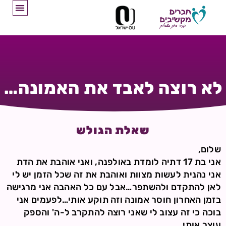
לא רוצה לאבד את האמונה…
שאלת הגולש
שלום,
אני בת 17 דתיה לומדת באולפנה, ואני אוהבת את הדת
אני נהנית לעשות מצוות ואוהבת את זה שכל הזמן יש לי
לאן להתקדם ולהשתפר…אבל עם כל האהבה אני מרגישה
בזמן האחרון חוסר אמונה וזה תוקע אותי…לפעמים אני
בוכה כי זה עצוב לי שאני רוצה להתקרב ל-ה' והספק
עוצר אותי…