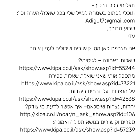
תצליחי בכל דרכיך-
תוכלי לכתוב בשמחה למייל שלי בכל שאלה/הערה וכו':
Adigut7@gmail.com
שבוע מבורך,
עדי
אני מצרפת כאן מס' קישורים שיכולים לעניין אותך:
שאלות באמונה – לגיטימי?
https://www.kipa.co.il/ask/show.asp?id=55244
מתסכל אותי שאני שואלת שאלות כפירה:
https://www.kipa.co.il/ask/show.asp?id=73221
על הנצרות ועל זרמים ביהדות:
https://www.kipa.co.il/ask/show.asp?id=42638
יהדות, נצרות ואיסלאם– איך אפשר לדעת מי צודק?
http://kipa.co.il/noar/n_ask_show.asp?id=106
ספרים וקישורים בנושא תפילה ואמונה:
https://www.kipa.co.il/ask/show.asp?id=57239