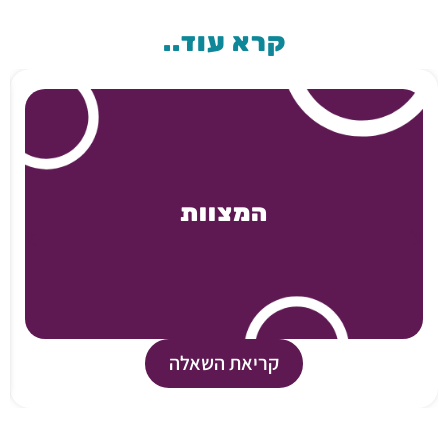
קרא עוד..
המצוות
קריאת השאלה