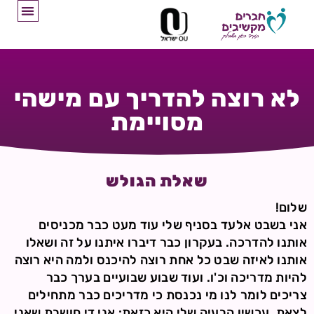
לא רוצה להדריך עם מישהי
מסויימת
שאלת הגולש
שלום!
אני בשבט אלעד בסניף שלי עוד מעט כבר מכניסים
אותנו להדרכה. בעקרון כבר דיברו איתנו על זה ושאלו
אותנו לאיזה שבט כל אחת רוצה להיכנס ולמה היא רוצה
להיות מדריכה וכ'ו. ועוד שבוע שבועיים בערך כבר
צריכים לומר לנו מי נכנסת כי מדריכים כבר מתחילים
לצאת. עכשיו הבעיה שלי היא כזאת: אני די חושבת שאני