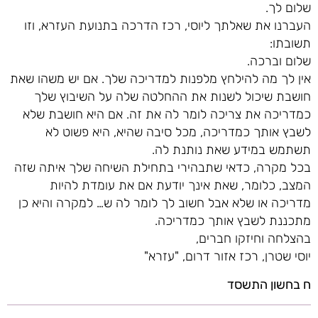
שלום לך.
העברנו את שאלתך ליוסי, רכז הדרכה בתנועת העזרא, וזו
תשובתו:
שלום וברכה.
אין לך מה להילחץ מלפנות למדריכה שלך. אם יש משהו שאת
חושבת שיכול לשנות את ההחלטה שלה על השיבוץ שלך
כמדריכה את צריכה לומר לה את זה. אם היא חושבת שלא
לשבץ אותך כמדריכה, מכל סיבה שהיא, היא פשוט לא
תשתמש במידע שאת נותנת לה.
בכל מקרה, כדאי שתבהירי בתחילת השיחה שלך איתה שזה
המצב, כלומר, שאת אינך יודעת אם את עומדת להיות
מדריכה או שלא אבל חשוב לך לומר לה ש… למקרה והיא כן
מתכננת לשבץ אותך כמדריכה.
בהצלחה וחיזקו חברים,
יוסי שטרן, רכז אזור דרום, "עזרא"
ח בחשון התשסד