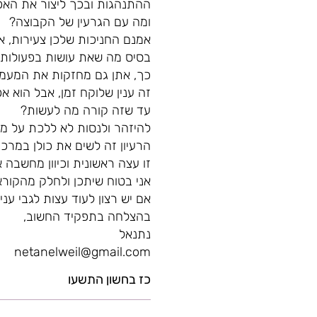
ההתנהגות ובכך ליצור את הא
ומה עם הגרעין של הקבוצה?
אמנם החניכות שלכן צעירות, אב
בסיס מה שאת עושות בפעולות 
כך, אתן גם מחזקות את המעמד 
זה ענין שלוקח זמן, אבל הוא אפ
עד שזה קורה מה לעשות?
להיזהר ולנסות לא ללכת על מ
הרעיון זה לשים את כולן במרכז 
זו עצה ראשונית וכיוון מחשבה 
אני בטוח שיתכן ולחלק מהקוראי
אם יש רצון לעוד עצות לגבי ענ
בהצלחה בתפקיד החשוב,
נתנאל
netanelweil@gmail.com
כז בחשון התשעו