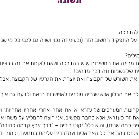
תשובה
 להדרכה.
ל התפקיד החשוב הזה (ובעיני זה נכון ושווה גם לגבי כל מי שנ
מילים?
בינה את החשיבות שיש בהדרכה ושאת לוקחת את זה ברצינות
ת של נשמות וזה דבר מדהים!
ו את השורש של הקבוצה ואת יוצרת את הגרעין של הקבוצה, אבל 
 לך את הבלון אלא שנהיה מוכנים לאפשרות הזאת ולדעת גם איך
 עקרונות המערכים של עזרא ´א-אח-אחר-אחרי-אחריו-אחריות" ו
 את זה כעזראי, אלא כחבר מקשיב, אני רוצה להמליץ על משהו 
כמה שנים), והוא כלל נקוט בידינו – "דרך ארץ קדמה לתורה".
היכנס בהם את כל האידאלים שמדברים עליהם בתנועה, וכמובן ד