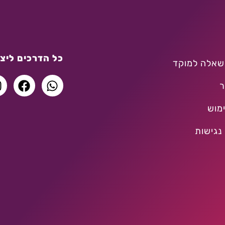
כל הדרכים ליצו
שאלה למוקד
ר
מוש
נגישות