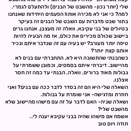
שלי (יותר נכון- מהשבט של הבנים) ולהתעלם לגמרי.
למה? כי אני לא מכירה אותו! הפעמים היחידות שאנחנו
בתור שבט מדברות עם השבט של הבנים זה בעיקר
בטיולים של בני עקיבא, וואלה זה מעצבן. אנחנו גרים
ביישוב שכולם מכירים את כולם, אז מה הבעיה להיות
טיפה יותר מעורב? יש בעיה עם זה שנדבר איתם ונכיר
אותם קצת יותר?
כשהבנתי שהתשובה היא לא, התחברתי עם בנים לא
מהיישוב. דיברתי איתם בסמסים, וכמובן ששמרתי על
גבולות מאוד ברורים. וואלה, הבנתי עד כמה זה חסר
אצלנו.
השאלה שלי היא הם זה בסדר לדבר ככה עם בנים? ואני
חוזרת ומדגישה- אני שומרת על גבולות.
ושאלה שניה- האם לדבר על זה עם מישהו מהיישוב שלא
מהשבט שלי?
אשמח אם מישהו שהיה בבני עקיבא יענה לי..
תודה ויום טוב