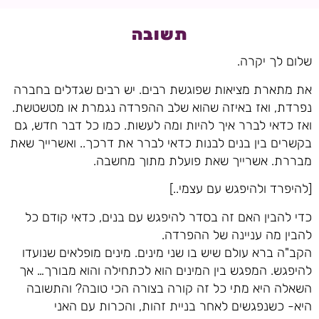
תשובה
שלום לך יקרה.
את מתארת מציאות שפוגשת רבים. יש רבים שגדלים בחברה
נפרדת, ואז באיזה שהוא שלב ההפרדה נגמרת או מטשטשת.
ואז כדאי לברר איך להיות ומה לעשות. כמו כל דבר חדש, גם
בקשרים בין בנים לבנות כדאי לברר את דרכך.. ואשרייך שאת
מבררת. אשרייך שאת פועלת מתוך מחשבה.
[להיפרד ולהיפגש עם עצמי..]
כדי להבין האם זה בסדר להיפגש עם בנים, כדאי קודם כל
להבין מה עניינה של ההפרדה.
הקב"ה ברא עולם שיש בו שני מינים. מינים מופלאים שנועדו
להיפגש. המפגש בין המינים הוא לכתחילה והוא מבורך… אך
השאלה היא מתי כל זה קורה בצורה הכי טובה? והתשובה
היא- כשנפגשים לאחר בניית זהות, והכרות עם האני