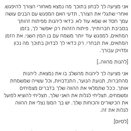
אני מציעה לך לבחון בתוכך מה נמצא מאחורי הצורך להיפגש.
ואחרי שתגלי את הצורך, תדעי האם המפגש עם הבנים עושה
עמך חסד או שמא עוד לא. כדאי ליהנות מפיתוח זהותך
בסביבת חברותייך. פיתוח הזהות רק יאפשר לך, בזמן
המתאים, למפגש עוד יותר משמח עם בן המין השני. את הזמן
המתאים, את תבחרי. רק כדאי לך לבדוק בתוכך מה נכון
ומדויק עבורך.
[להנות מהווה..]
אני מציעה לך ליהנות מהשלב בו את נמצאת. ליהנות
מהחברות, תנועת הנוער, התנדבויות, וכל עשייה שמשמחת
אותך. ככל שתמלאי את ההווה שלך בדברים מצמיחים
ומשמחים, תצליחי לגלות את האני שלך. תצליחי להוציא לפועל
את הכישורים והכוחות שלך. יש בך המון! נצלי את ההווה
לגלות את זה.
[לסיום]