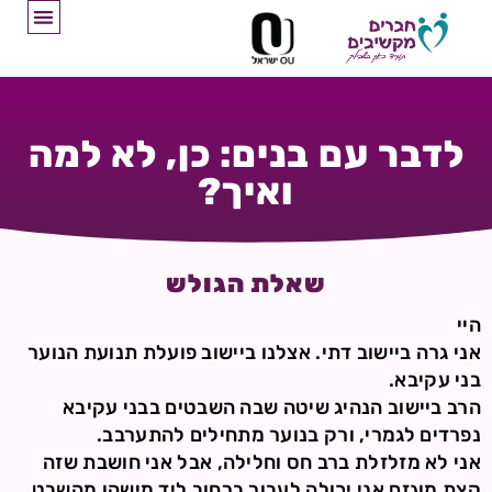
לדבר עם בנים: כן, לא למה
ואיך?
שאלת הגולש
היי
אני גרה ביישוב דתי. אצלנו ביישוב פועלת תנועת הנוער
בני עקיבא.
הרב ביישוב הנהיג שיטה שבה השבטים בבני עקיבא
נפרדים לגמרי, ורק בנוער מתחילים להתערבב.
אני לא מזלזלת ברב חס וחלילה, אבל אני חושבת שזה
קצת מוגזם אני יכולה לעבור ברחוב ליד מישהו מהשבט