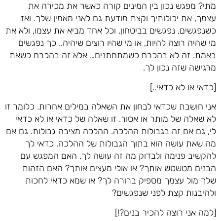
מתי? מפגש נכון בין המינים קורה כאשר את מכירה את
עצמך, את יכולותיך וקצת מודעת גם לאני מאמין שלך. ואז
כשנפגשים, נפגשים בביטחון. וכל אחד מביא את עצמו, ולא את
מי שהיה רוצה להיות, או מי שהיו רוצים שיהיה.. כך נפגשים
באמת. זה לא בהכרח כשמתחתנים… אלא זה בהכרח כשאת
מרגישה שזה נכון לך.
[כדאי או לא כדאי..]
אני חושבת שכדאי לבחון את השאלה במילים אחרות. כלומר זו
לא שאלה של מותר או אסור. זו שאלה של כדאי או לא כדאי
לי, גם אם זה בגבולות ההלכה. ההלכה מציבה גבולות. גם אם
מה שאת עושה הוא בתוך הגבולות של ההלכה, כדאי לך
להקשיב פנימה ולבדוק מה זה עושה לך. האם המפגש עם
הבנים מטשטש אותך? או אולי מעצים אותך? האם הזהות
שלך מול עצמך מספיק ברורה לך? או שמא כדאי לחכות
ולהיבנות קצת לפני שנפגשים?
[למה אני רוצה להכיר בנים?!]