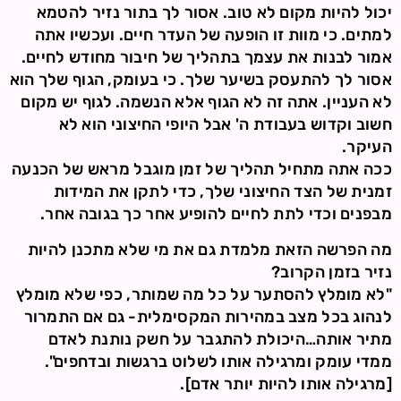
יכול להיות מקום לא טוב. אסור לך בתור נזיר להטמא
למתים. כי מוות זו הופעה של העדר חיים. ועכשיו אתה
אמור לבנות את עצמך בתהליך של חיבור מחודש לחיים.
אסור לך להתעסק בשיער שלך. כי בעומק, הגוף שלך הוא
לא העניין. אתה זה לא הגוף אלא הנשמה. לגוף יש מקום
חשוב וקדוש בעבודת ה' אבל היופי החיצוני הוא לא
העיקר.
ככה אתה מתחיל תהליך של זמן מוגבל מראש של הכנעה
זמנית של הצד החיצוני שלך, כדי לתקן את המידות
מבפנים וכדי לתת לחיים להופיע אחר כך בגובה אחר.
מה הפרשה הזאת מלמדת גם את מי שלא מתכנן להיות
נזיר בזמן הקרוב?
"לא מומלץ להסתער על כל מה שמותר, כפי שלא מומלץ
לנהוג בכל מצב במהירות המקסימלית- גם אם התמרור
מתיר אותה…היכולת להתגבר על חשק נותנת לאדם
ממדי עומק ומרגילה אותו לשלוט ברגשות ובדחפים".
[מרגילה אותו להיות יותר אדם].