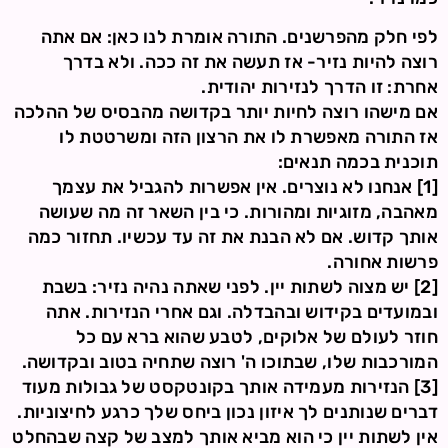
לפי חלק מהפרשנים. התורה אומרת לנו כאן: אם אתה
רוצה להיות נזיר- אז תעשה את זה ככה. ולא בדרך
אחרת: זו הדרך לנזירות יהודית.
אם מישהו רוצה לחיות יותר בקדושה מהבסיס של ההלכה
אז התורה מאפשרת לו את הרצון הזה ומשרטטת לו
תוכנית בכמה תנאים:
[1] אנחנו לא נוצרים. אין אפשרות להגביל את עצמך
מאהבה, מזוגיות ומהורות. כי בין השאר זה מה שעושה
אותך קדוש. אם לא הבנת את זה עד עכשיו. תחזור כמה
פרשות אחורה.
[2] יש מצוה לשתות יין. לפני שאתה נהיה נזיר: בשבת
ובמועדים בקידוש ובהבדלה. וגם אחרי הנזירות. אתה
חוזר לעולם של אלוקים, לטבע שהוא ברא עם כל
המורכבות שלו, שבתוכו ה' רוצה שתחיה בטוב ובקדושה.
[3] הנזירות מעמידה אותך בקונטקסט של גבולות מעוד
דברים שנותנים לך איזון נכון ביחס שלך כרגע לחיצוניות.
אין לשתות יין כי הוא מביא אותך למצב של קצה שבהחלט