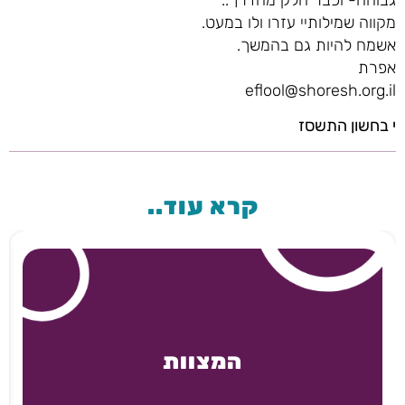
מקווה שמילותיי עזרו ולו במעט.
אשמח להיות גם בהמשך.
אפרת
eflool@shoresh.org.il
י בחשון התשסז
קרא עוד..
המצוות