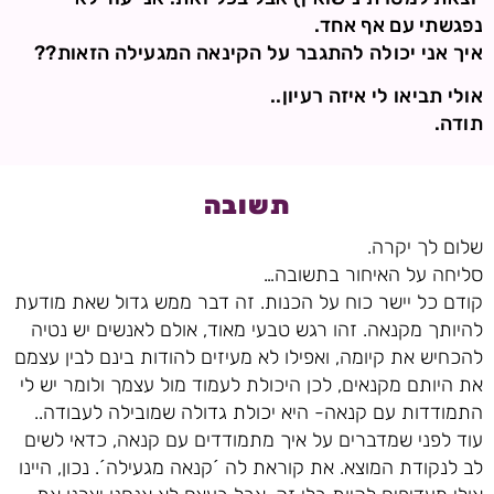
נפגשתי עם אף אחד.
איך אני יכולה להתגבר על הקינאה המגעילה הזאות??
אולי תביאו לי איזה רעיון..
תודה.
תשובה
שלום לך יקרה.
סליחה על האיחור בתשובה…
קודם כל יישר כוח על הכנות. זה דבר ממש גדול שאת מודעת
להיותך מקנאה. זהו רגש טבעי מאוד, אולם לאנשים יש נטיה
להכחיש את קיומה, ואפילו לא מעיזים להודות בינם לבין עצמם
את היותם מקנאים, לכן היכולת לעמוד מול עצמך ולומר יש לי
התמודדות עם קנאה- היא יכולת גדולה שמובילה לעבודה..
עוד לפני שמדברים על איך מתמודדים עם קנאה, כדאי לשים
לב לנקודת המוצא. את קוראת לה ´קנאה מגעילה´. נכון, היינו