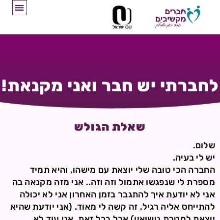
לחברתי יש חבר ואני מקנאת!
שאלת הגולש
שלום.
יש לי בעיה.
החברה הכי טובה שלי יוצאת עם מישהו, והיא תמיד
מספרת לי שנפגשו אתמול וזה וזה.. אני מזה מקנאה בה
אני לא יודעת איך להתגבר בזמן האחרון אני לא יכולה
להתייחס אליה רגיל. זה קשה לי מאוד. (אני יודעת שהיא
יוצאת למטרת נישואין) אבל בכל זאת. אני עוד לא