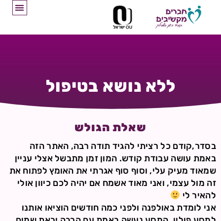
ללא נושא בטיפול
שאלת הגולש
בסדר,קודם כל רציתי להגיד תודה רבה, האתר הזה
באמת עושה עבודת קודש. המון זמן מתבשל אצלי עניין
שמאוד מעיק עלי, וסוף סוף אגרתי את האומץ לפתוח את
זה מול עצמי, ואני מאוד אשמח אם יהיה לכם כיוון אולי
להאיר לי
אני לומדת באולפנה ולפני כמה חודשים הוציאו אותנו
למסע פולין, המסע נעשה באמת עם הרבה יראת שמים