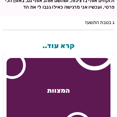
ולוקחים אותי ברצינות, ושהשם אוהב אותי גם, באופן הכי
פרטי, ועכשיו אני מרגישה כאילו גנבו לי את הד
ג בטבת התשעז
קרא עוד..
המצוות