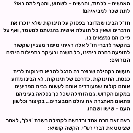
האנשים – ללמוד, והנשים – לשמוע, והטף למה באו?
לתת שכר למביאיהם!
חז"ל הבינו שמדובר בפסוק על תינוקות שלא יזכרו את
הדברים ושאין כל תועלת אישית בהגעתם למעמד, ואף על
פי כן הם נמצאים בו.
בהקשר לדברי חז"ל אלה ראיתי סיפור מעניין שקשור
לתופעה רחבה בימינו, כל השנה ובעיקר בתפילות הימים
הנוראים;
מעשה בקהילה שנוצר בה הרגל להביא תינוקות לבית
כנסת. התינוקות, כדרכם של תינוקות, לא הבינו מדוע
אותם קולות שמעודדים אותם לעשות בבית מפריעים
במקום הקדוש. גם הזחילה שכל כך נפלאה בעיניהם
פתאום מאתגרת את עולם המבוגרים… בקיצור וכלשון
העם – שישו ושמחו.
ראה זאת חכם אחד ובדרשה לקהילה בשבת 'וילך', לאחר
שציטט את דברי רש"י, הקשה קושיא: